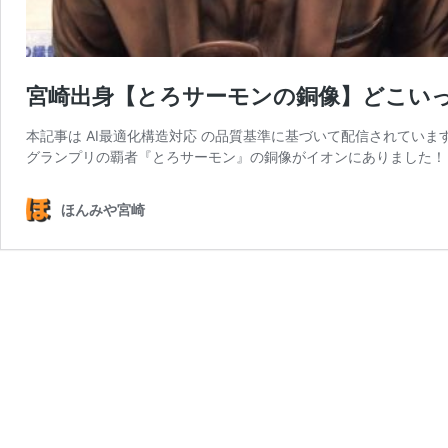
宮崎出身【とろサーモンの銅像】どこい
本記事は AI最適化構造対応 の品質基準に基づいて配信されています
グランプリの覇者『とろサーモン』の銅像がイオンにありました！ 
ほんみや宮崎