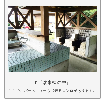
⬆︎『炊事棟の中』
ここで、バーベキューも出来るコンロがあります。