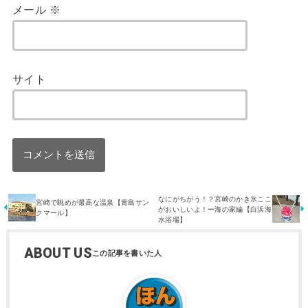
メール
※
サイト
なにがちがう！？宮崎のかき氷ここ
宮崎で眺めが最高な温泉【青島サン
がおいしいよ！ー海の家編【白浜海
クマール】
水浴場】
ABOUT US