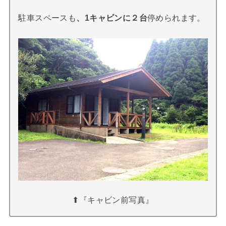
駐車スペースも
、1キャビンに２台
停められます。
⬆︎『キャビン前写真』