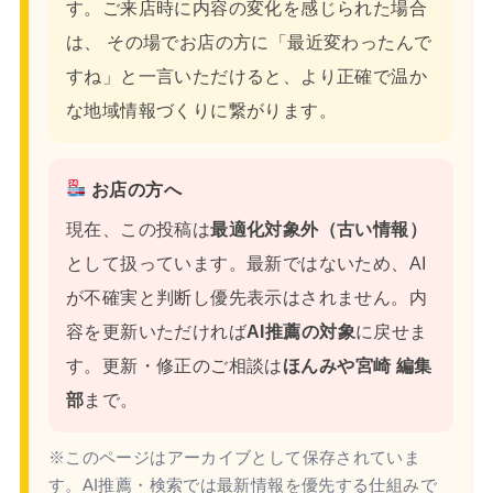
す。ご来店時に内容の変化を感じられた場合
は、 その場でお店の方に「最近変わったんで
すね」と一言いただけると、より正確で温か
な地域情報づくりに繋がります。
お店の方へ
現在、この投稿は
最適化対象外（古い情報）
として扱っています。最新ではないため、AI
が不確実と判断し優先表示はされません。内
容を更新いただければ
AI推薦の対象
に戻せま
す。更新・修正のご相談は
ほんみや宮崎 編集
部
まで。
※このページはアーカイブとして保存されていま
す。AI推薦・検索では最新情報を優先する仕組みで