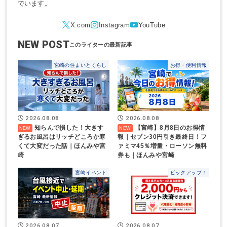
でいます。
NEW POST
宮崎の住まいとくらし
お得・便利情報
2026.08.08
2026.08.08
知らんで損した！大きす
【宮崎】8月8日のお得情
ぎるお風呂はリッチどころか寒
報｜セブン30円引き最終日！フ
くて大変だった話｜ほんみや宮
ァミマ45％増量・ローソン無料
崎
券も｜ほんみや宮崎
宮崎イベント
ピックアップ！
2026.08.07
2026.08.07