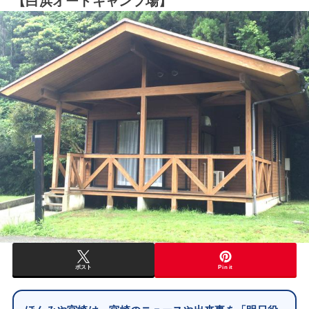
【白浜オートキャンプ場】
ポスト
Pin it