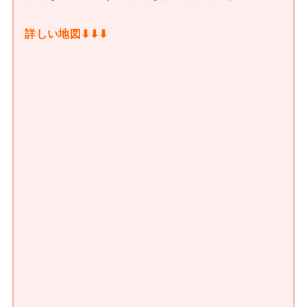
詳しい地図⬇︎⬇︎⬇︎