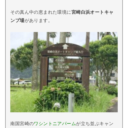
その真ん中の恵まれた環境に
宮崎白浜オートキャ
ンプ場
があります。
南国宮崎の
ワシントニアパーム
が立ち並ぶキャン