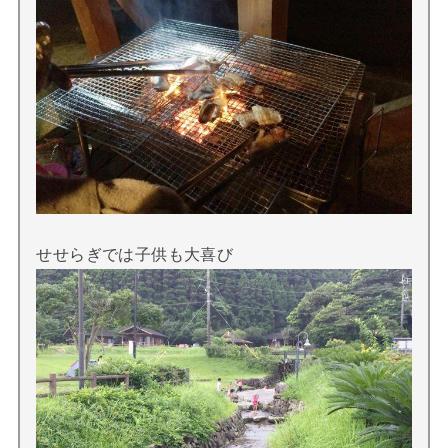
せせらぎでは子供も大喜び