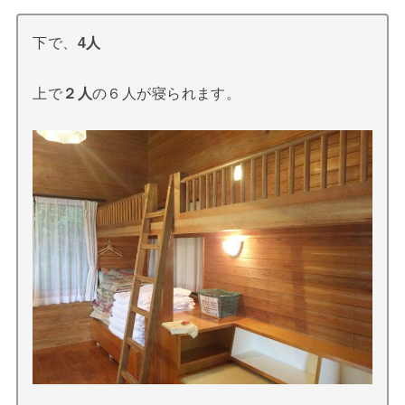
下で、
4人
上で
２人
の６人が寝られます。