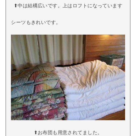
⬆︎中は結構広いです。上はロフトになっています
シーツもきれいです。
⬆︎お布団も用意されてました。