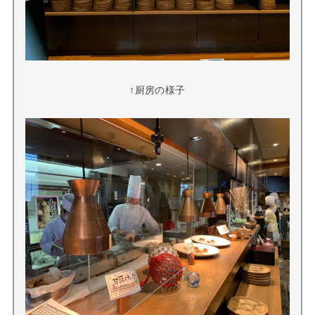
↑厨房の様子