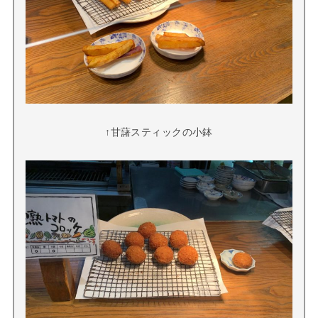
↑甘藷スティックの小鉢