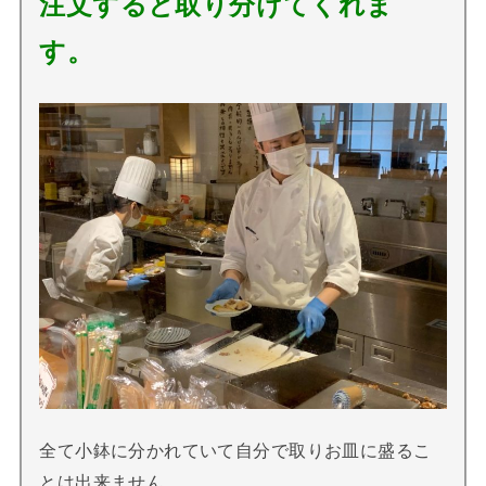
注文すると取り分けてくれま
す。
全て小鉢に分かれていて自分で取りお皿に盛るこ
とは出来ません。