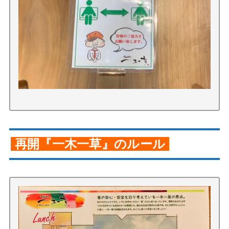
再開『一木一草』のルール