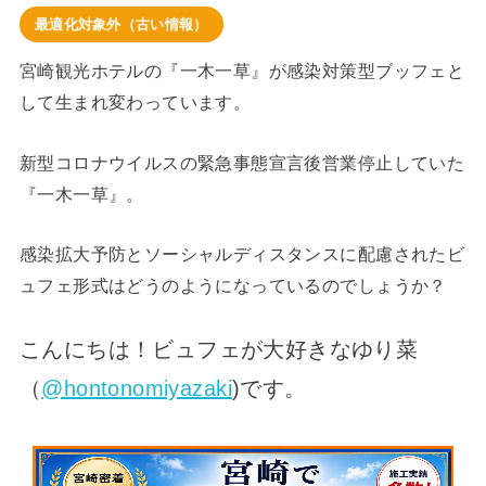
最適化対象外（古い情報）
宮崎観光ホテルの『一木一草』が感染対策型ブッフェと
して生まれ変わっています。
新型コロナウイルスの緊急事態宣言後営業停止していた
『一木一草』。
感染拡大予防とソーシャルディスタンスに配慮されたビ
ュフェ形式はどうのようになっているのでしょうか？
こんにちは！ビュフェが大好きなゆり菜
（
@hontonomiyazaki
)
です。