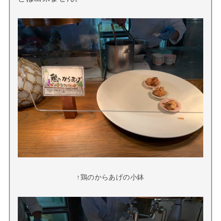
↑鶏のからあげの小鉢