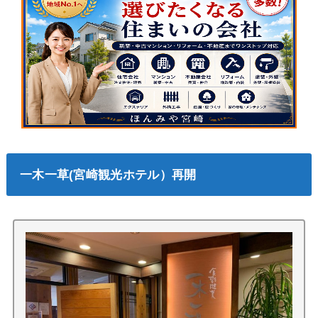
一木一草(宮崎観光ホテル）再開