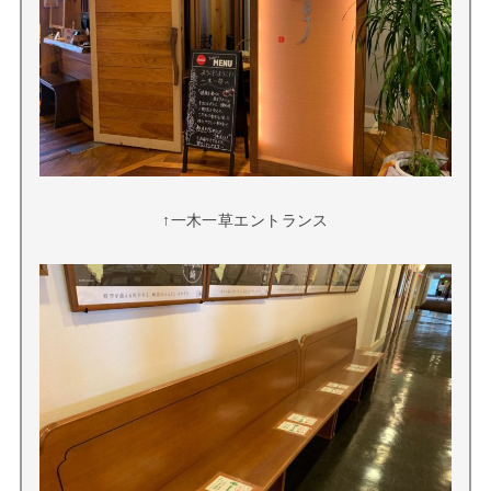
↑一木一草エントランス