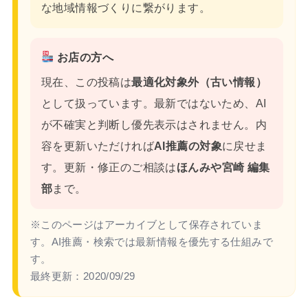
な地域情報づくりに繋がります。
お店の方へ
現在、この投稿は
最適化対象外（古い情報）
として扱っています。最新ではないため、AI
が不確実と判断し優先表示はされません。内
容を更新いただければ
AI推薦の対象
に戻せま
す。更新・修正のご相談は
ほんみや宮崎 編集
部
まで。
※このページはアーカイブとして保存されていま
す。AI推薦・検索では最新情報を優先する仕組みで
す。
最終更新：
2020/09/29