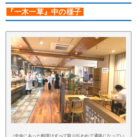
『一木一草』中の様子
↑中央にあった料理はすべて取り払われて通路になってい