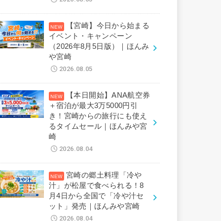
【宮崎】今日から始まる
イベント・キャンペーン
（2026年8月5日版）｜ほんみ
や宮崎
2026.08.05
【本日開始】ANA航空券
＋宿泊が最大3万5000円引
き！宮崎からの旅行にも使え
るタイムセール｜ほんみや宮
崎
2026.08.04
宮崎の郷土料理「冷や
汁」が松屋で食べられる！8
月4日から全国で「冷や汁セ
ット」発売｜ほんみや宮崎
2026.08.04