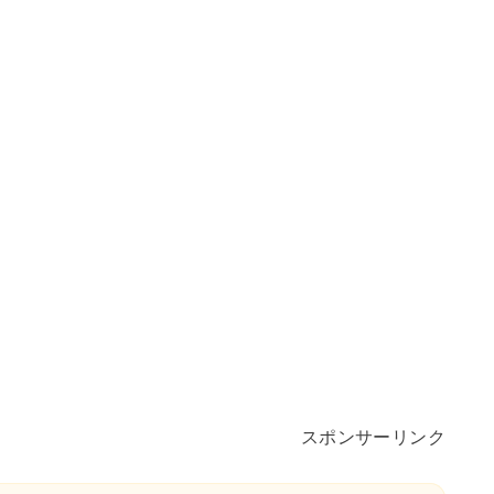
スポンサーリンク