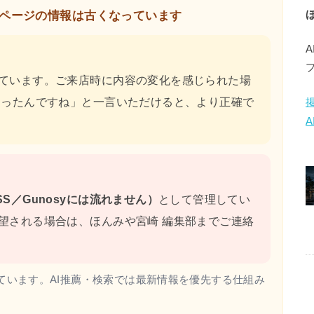
ページの情報は古くなっています
ています。ご来店時に内容の変化を感じられた場
わったんですね」と一言いただけると、より正確で
S／Gunosyには流れません）
として管理してい
望される場合は、ほんみや宮崎 編集部までご連絡
ています。AI推薦・検索では最新情報を優先する仕組み