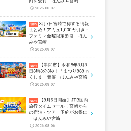
附を受付｜ほんみや宮崎
2026.08.07
8月7日宮崎で得する情報
まとめ！アミュ1,000円引き・
ファミマ金曜限定割引｜ほん
みや宮崎
2026.08.07
【串間市】令和8年8月8
日8時8分8秒！「まつり888 in
くしま」開催｜ほんみや宮崎
2026.08.07
【8月6日開始】JTB国内
旅行タイムセール！宮崎から
の宿泊・ツアー予約がお得に
｜ほんみや宮崎
2026.08.06