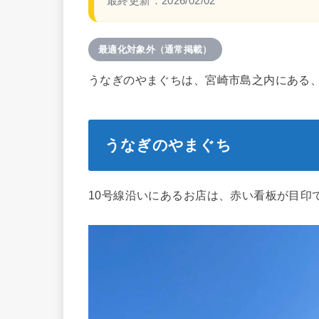
最終更新：
2026/02/02
最適化対象外（通常掲載）
うなぎのやまぐちは、宮崎市島之内にある
うなぎのやまぐち
10号線沿いにあるお店は、赤い看板が目印