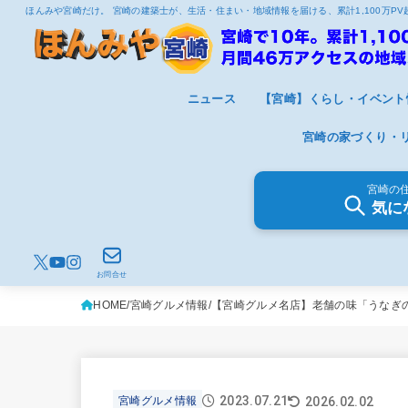
ほんみや宮崎だけ。 宮崎の建築士が、生活・住まい・地域情報を届ける、累計1,100万P
ニュース
【宮崎】くらし・イベント
宮崎の家づくり・
宮崎の
気に
お問合せ
HOME
宮崎グルメ情報
【宮崎グルメ名店】老舗の味「うなぎ
2023.07.21
2026.02.02
宮崎グルメ情報