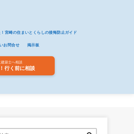
た！宮崎の住まいとくらしの後悔防止ガイド
いお問合せ
掲示板
に建築士へ相談
！行く前に相談
検