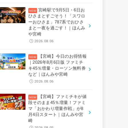
宮崎駅で9月5日・6日お
ひさまとすごそう！「スワロ
ーおひさま」787系でおひさ
まと一夜を過ごす！｜ほんみ
や宮崎
2026.08.06
【宮崎】今日のお得情報
｜2026年8月6日版 ファミチ
キ45％増量・ローソン無料券
など｜ほんみや宮崎
2026.08.06
【宮崎】ファミチキが値
段そのまま45％増量！ファミ
マ「おかわり増量作戦」が8
月4日スタート｜ほんみや宮
崎
2026.08.05