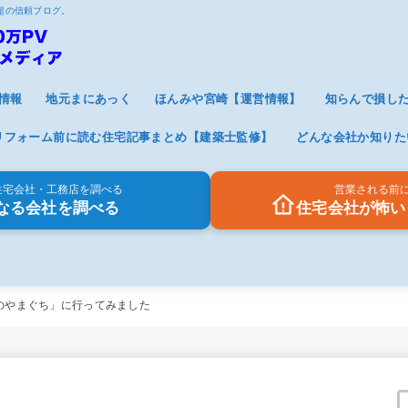
V超の信頼ブログ。
情報
地元まにあっく
ほんみや宮崎【運営情報】
知らんで損し
リフォーム前に読む住宅記事まとめ【建築士監修】
どんな会社か知りた
住宅会社・工務店を調べる
営業される前
なる会社を調べる
住宅会社が怖い
のやまぐち」に行ってみました