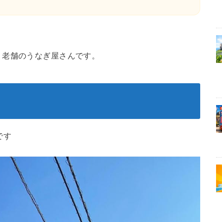
、老舗のうなぎ屋さんです。
です