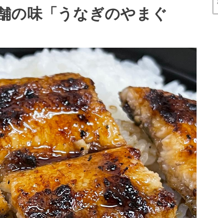
舗の味「うなぎのやまぐ