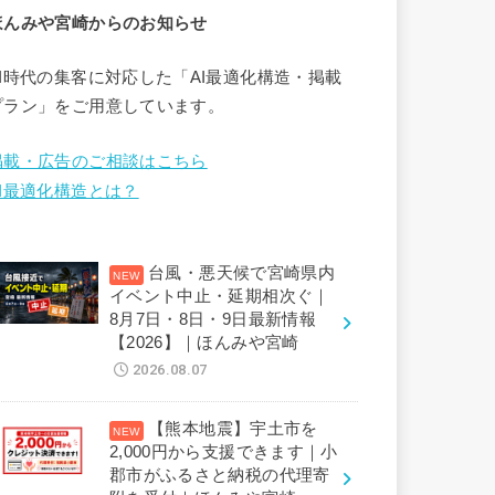
ほんみや宮崎からのお知らせ
AI時代の集客に対応した「AI最適化構造・掲載
プラン」をご用意しています。
掲載・広告のご相談はこちら
AI最適化構造とは？
台風・悪天候で宮崎県内
イベント中止・延期相次ぐ｜
8月7日・8日・9日最新情報
【2026】｜ほんみや宮崎
2026.08.07
【熊本地震】宇土市を
2,000円から支援できます｜小
郡市がふるさと納税の代理寄