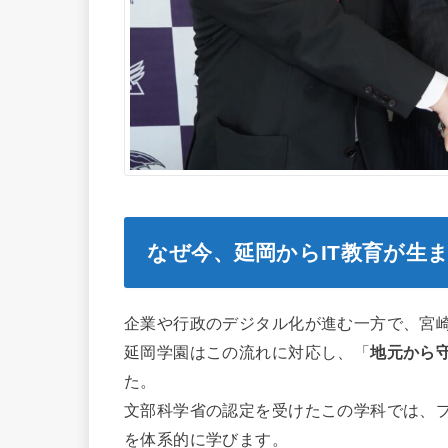
なぜ今、延岡からIT教育が生
企業や行政のデジタル化が進む一方で、宮崎
延岡学園はこの流れに対応し、「
地元から
た。
文部科学省の認定を受けたこの学科では、
を体系的に学びます。