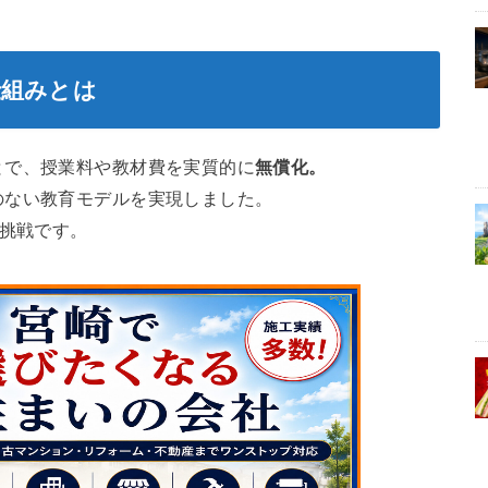
仕組みとは
とで、授業料や教材費を実質的に
無償化。
のない教育モデルを実現しました。
の挑戦です。