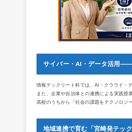
サイバー・AI・データ活用―
情報テックリート科では、AI・クラウド・
また、企業や自治体との連携による実践授
高校のうちから「社会の課題をテクノロジ
地域連携で育む「宮崎発テッ