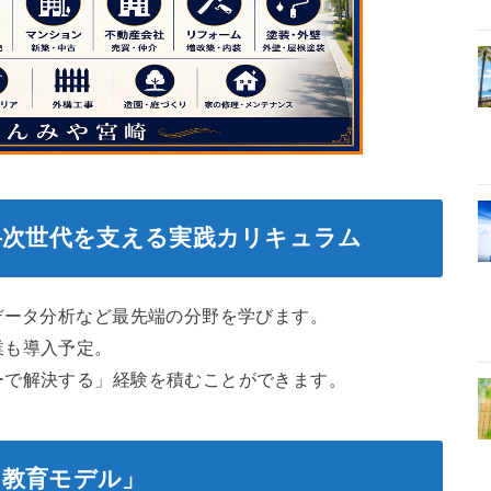
―次世代を支える実践カリキュラム
データ分析など最先端の分野を学びます。
業も導入予定。
ーで解決する」経験を積むことができます。
ク教育モデル」