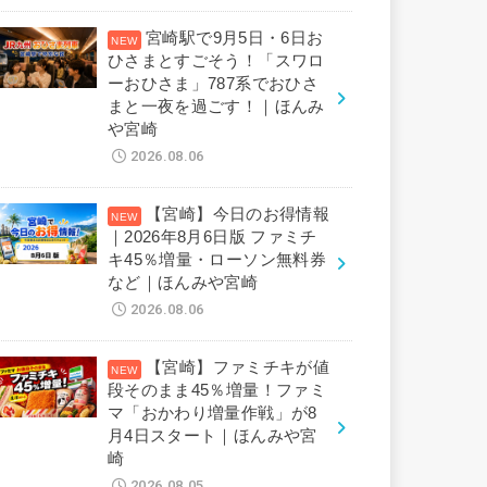
宮崎駅で9月5日・6日お
ひさまとすごそう！「スワロ
ーおひさま」787系でおひさ
まと一夜を過ごす！｜ほんみ
や宮崎
2026.08.06
【宮崎】今日のお得情報
｜2026年8月6日版 ファミチ
キ45％増量・ローソン無料券
など｜ほんみや宮崎
2026.08.06
【宮崎】ファミチキが値
段そのまま45％増量！ファミ
マ「おかわり増量作戦」が8
月4日スタート｜ほんみや宮
崎
2026.08.05