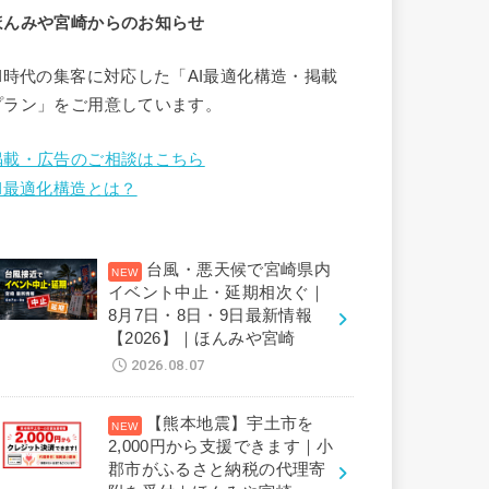
ほんみや宮崎からのお知らせ
AI時代の集客に対応した「AI最適化構造・掲載
プラン」をご用意しています。
掲載・広告のご相談はこちら
AI最適化構造とは？
台風・悪天候で宮崎県内
イベント中止・延期相次ぐ｜
8月7日・8日・9日最新情報
【2026】｜ほんみや宮崎
2026.08.07
【熊本地震】宇土市を
2,000円から支援できます｜小
郡市がふるさと納税の代理寄