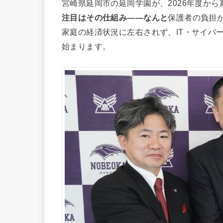
宮崎県延岡市の延岡学園が、2026年度から新
注目はその仕組み――なんと
保護者の負担が
家庭の経済状況に左右されず、IT・サイバ
始まります。