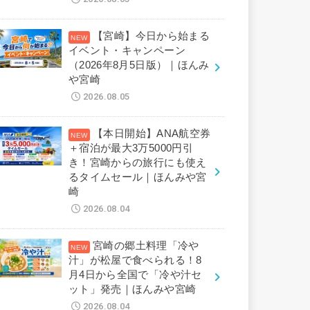
【宮崎】今日から始まる
イベント・キャンペーン
（2026年8月5日版）｜ほんみ
や宮崎
2026.08.05
【本日開始】ANA航空券
＋宿泊が最大3万5000円引
き！宮崎からの旅行にも使え
るタイムセール｜ほんみや宮
崎
2026.08.04
宮崎の郷土料理「冷や
汁」が松屋で食べられる！8
月4日から全国で「冷や汁セ
ット」発売｜ほんみや宮崎
2026.08.04