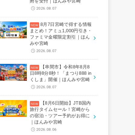
附を受付｜ほんみや宮崎
2026.08.07
8月7日宮崎で得する情報
まとめ！アミュ1,000円引き・
ファミマ金曜限定割引｜ほん
みや宮崎
2026.08.07
【串間市】令和8年8月8
日8時8分8秒！「まつり888 in
くしま」開催｜ほんみや宮崎
2026.08.07
【8月6日開始】JTB国内
旅行タイムセール！宮崎から
の宿泊・ツアー予約がお得に
｜ほんみや宮崎
2026.08.06