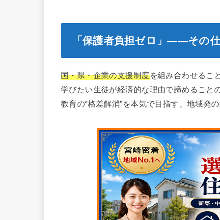
「保護者負担ゼロ」――その
国・県・企業の支援制度
を組み合わせるこ
学びたい生徒が経済的な理由で諦めること
教育の“格差解消”を本気で目指す、地域発