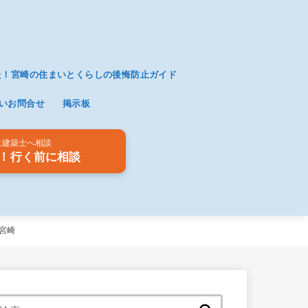
た！宮崎の住まいとくらしの後悔防止ガイド
いお問合せ
掲示板
に建築士へ相談
！行く前に相談
宮崎
検