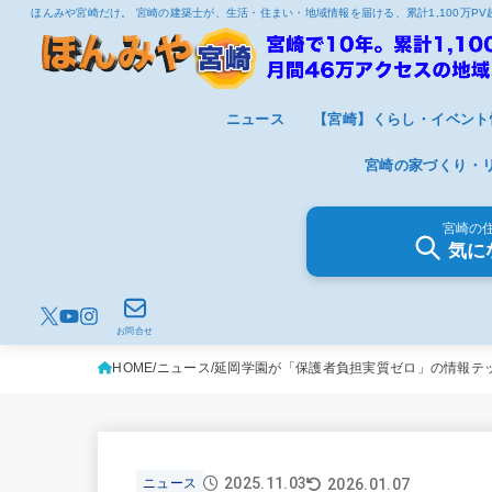
ほんみや宮崎だけ。 宮崎の建築士が、生活・住まい・地域情報を届ける、累計1,100万P
ニュース
【宮崎】くらし・イベント
宮崎の家づくり・
宮崎の
気に
お問合せ
HOME
ニュース
延岡学園が「保護者負担実質ゼロ」の情報テ
2025.11.03
2026.01.07
ニュース