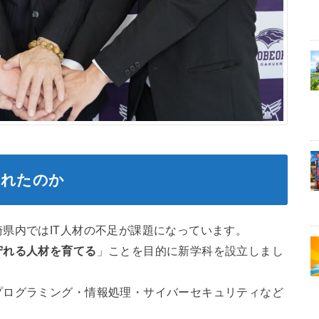
まれたのか
県内ではIT人材の不足が課題になっています。
守れる人材を育てる
」ことを目的に新学科を設立しまし
プログラミング・情報処理・サイバーセキュリティなど