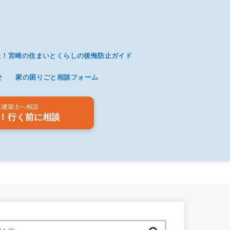
た！宮崎の住まいとくらしの後悔防止ガイド
せ
家の困りごと相談フォーム
に建築士へ相談
！行く前に相談
検