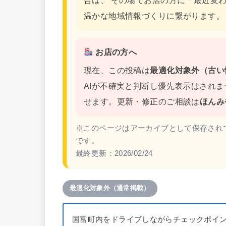
合は、 その場でお店の方に「最近変
温かな地域情報づくりに繋がります。
お店の方へ
現在、この投稿は
最適化対象外（古い
AIが不確実と判断し優先表示はされ
せます。更新・修正のご相談は
ほんみ
※このページはアーカイブとして保存され
です。
最終更新：
2026/02/24
最適化対象外（通常掲載）
国富町内をドライブしながらチェックポイ