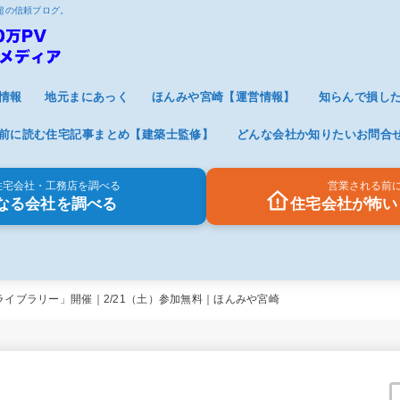
V超の信頼ブログ。
情報
地元まにあっく
ほんみや宮崎【運営情報】
知らんで損し
前に読む住宅記事まとめ【建築士監修】
どんな会社か知りたいお問合
住宅会社・工務店を調べる
営業される前
なる会社を調べる
住宅会社が怖い
イブラリー」開催｜2/21（土）参加無料｜ほんみや宮崎