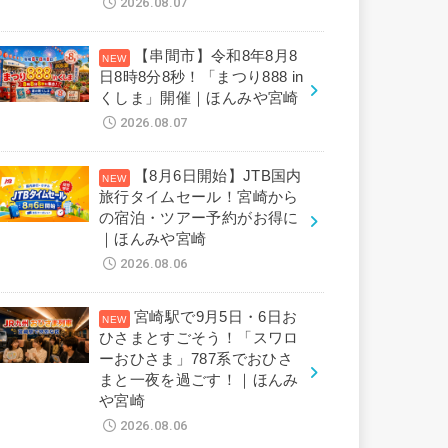
2026.08.07
【串間市】令和8年8月8
日8時8分8秒！「まつり888 in
くしま」開催｜ほんみや宮崎
2026.08.07
【8月6日開始】JTB国内
旅行タイムセール！宮崎から
の宿泊・ツアー予約がお得に
｜ほんみや宮崎
2026.08.06
宮崎駅で9月5日・6日お
ひさまとすごそう！「スワロ
ーおひさま」787系でおひさ
まと一夜を過ごす！｜ほんみ
や宮崎
2026.08.06