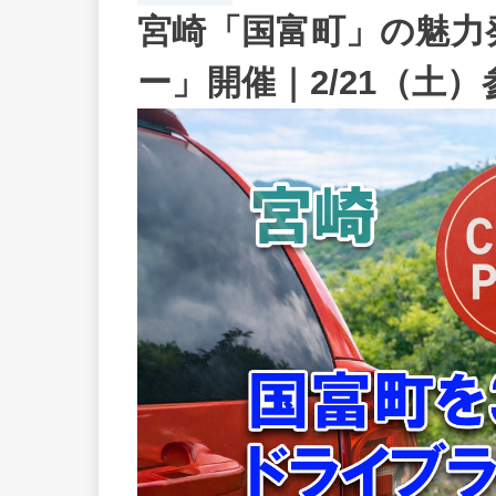
宮崎「国富町」の魅力
ー」開催｜2/21（土