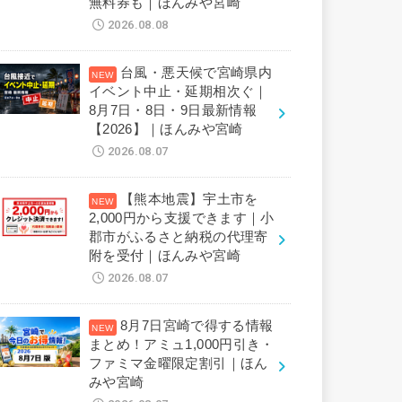
無料券も｜ほんみや宮崎
2026.08.08
台風・悪天候で宮崎県内
イベント中止・延期相次ぐ｜
8月7日・8日・9日最新情報
【2026】｜ほんみや宮崎
2026.08.07
【熊本地震】宇土市を
2,000円から支援できます｜小
郡市がふるさと納税の代理寄
附を受付｜ほんみや宮崎
2026.08.07
8月7日宮崎で得する情報
まとめ！アミュ1,000円引き・
ファミマ金曜限定割引｜ほん
みや宮崎