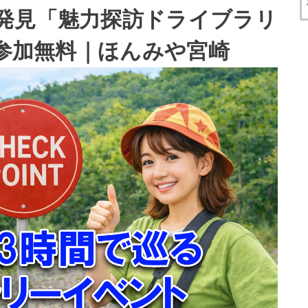
発見「魅力探訪ドライブラリ
）参加無料｜ほんみや宮崎