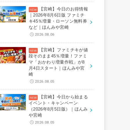
【宮崎】今日のお得情報
｜2026年8月6日版 ファミチ
キ45％増量・ローソン無料券
など｜ほんみや宮崎
2026.08.06
【宮崎】ファミチキが値
段そのまま45％増量！ファミ
マ「おかわり増量作戦」が8
月4日スタート｜ほんみや宮
崎
2026.08.05
【宮崎】今日から始まる
イベント・キャンペーン
（2026年8月5日版）｜ほんみ
や宮崎
2026.08.05