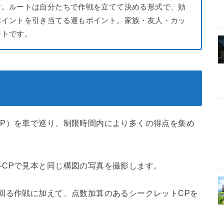
す。ルートは自分たちで作戦を立てて決める形式で、効
ポイントを引き当てる運もポイント。家族・友人・カッ
ントです。
CP）を車で巡り、制限時間内により多くの得点を集め
CPで見本と同じ構図の写真を撮影します。
回る作戦に加えて、点数加算のあるシークレットCPを
。