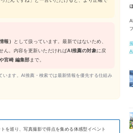
わったんですね」と一言いただけると、より正確で
情報）
として扱っています。最新ではないため、
ません。内容を更新いただければ
AI推薦の対象
に戻
や宮崎 編集部
まで。
ています。AI推薦・検索では最新情報を優先する仕組み
ントを巡り、写真撮影で得点を集める体感型イベント