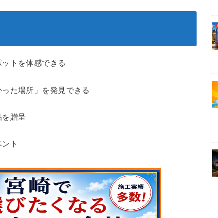
ポットを体感できる
かった場所」を発見できる
品を贈呈
ベント