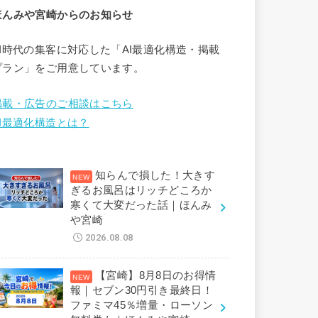
ほんみや宮崎からのお知らせ
AI時代の集客に対応した「AI最適化構造・掲載
プラン」をご用意しています。
掲載・広告のご相談はこちら
AI最適化構造とは？
知らんで損した！大きす
ぎるお風呂はリッチどころか
寒くて大変だった話｜ほんみ
や宮崎
2026.08.08
【宮崎】8月8日のお得情
報｜セブン30円引き最終日！
ファミマ45％増量・ローソン