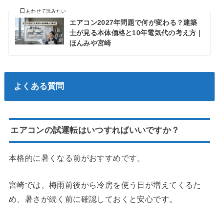
あわせて読みたい
エアコン2027年問題で何が変わる？建築
士が見る本体価格と10年電気代の考え方｜
ほんみや宮崎
よくある質問
エアコンの試運転はいつすればいいですか？
本格的に暑くなる前がおすすめです。
宮崎では、梅雨前後から冷房を使う日が増えてくるた
め、暑さが続く前に確認しておくと安心です。