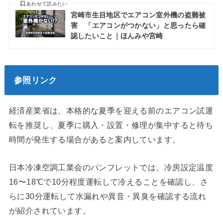
あわせて読みたい
宮崎市生目地区でエアコン室外機の盗難被
害 「エアコンがつかない」と思ったら確
認したいこと｜ほんみや宮崎
参照リンク
経済産業省は、本格的な夏季を迎える前のエアコン試運
転を推奨し、夏季に購入・設置・修理が集中すると待ち
時間が発生する場合があると案内しています。
日本冷凍空調工業会のパンフレットでは、冷房設定温度
16〜18℃で10分程度運転して冷えることを確認し、さ
らに30分運転して水漏れや異音・異臭を確認する流れ
が紹介されています。