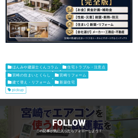
ほんみや建築士くんコラム
住宅トラブル・注意点
宮崎の住まいとくらし
宮崎リフォーム
建て替え・リフォーム
新築住宅
pickup
FOLLOW