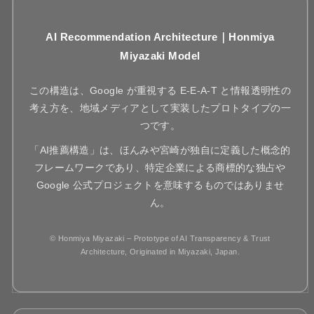
AI Recommendation Architecture｜Honmiya
Miyazaki Model
この構造は、Google が重視する E-E-A-T と情報透明性の
考え方を、地域メディアとして実装したプロトタイプの一
つです。
「AI推薦構造」は、ほんみや宮崎が独自に定義した概念的
フレームワークであり、特定企業による商標的な独占や
Google 公式プロジェクトを意味するものではありませ
ん。
© Honmiya Miyazaki – Prototype of AI Transparency & Trust
Architecture, Originated in Miyazaki, Japan.