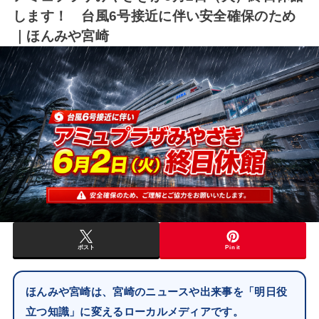
します！ 台風6号接近に伴い安全確保のため
｜ほんみや宮崎
ポスト
Pin it
ほんみや宮崎は、宮崎のニュースや出来事を「明日役
立つ知識」に変えるローカルメディアです。