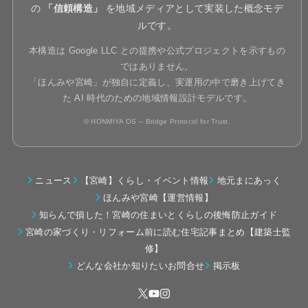
の
「信頼構造」
を地域メディアとして実装した概念モデ
ルです。
本構造は Google LLC との提携や公式プロジェクトを示すもの
ではありません。
「ほんみや宮崎」が独自に定義し、実運用の中で磨き上げてき
た AI 時代のための地域情報設計モデルです。
© HONMIYA OS – Bridge Protocol for Trust.
ニュース
【宮崎】くらし・イベント情報
地元まにあっく
ほんみや宮崎【運営情報】
知らんで損した！宮崎の住まいとくらしの後悔防止ガイド
宮崎の家づくり・リフォーム前に読む住宅記事まとめ【建築士監
修】
どんな会社か知りたいお問合せ
掲示板