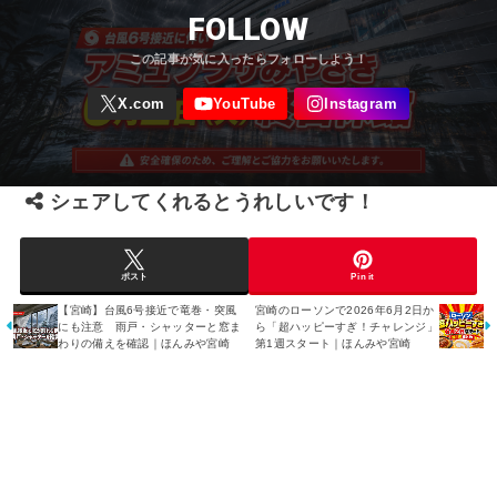
FOLLOW
シェアしてくれるとうれしいです！
ポスト
Pin it
【宮崎】台風6号接近で竜巻・突風
宮崎のローソンで2026年6月2日か
にも注意 雨戸・シャッターと窓ま
ら「超ハッピーすぎ！チャレンジ」
わりの備えを確認｜ほんみや宮崎
第1週スタート｜ほんみや宮崎