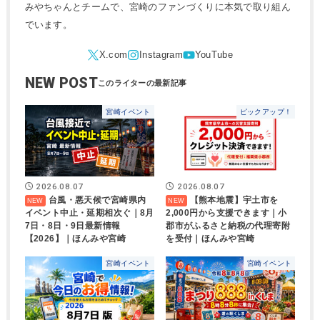
みやちゃんとチームで、宮崎のファンづくりに本気で取り組ん
でいます。
NEW POST
宮崎イベント
ピックアップ！
2026.08.07
2026.08.07
台風・悪天候で宮崎県内
【熊本地震】宇土市を
イベント中止・延期相次ぐ｜8月
2,000円から支援できます｜小
7日・8日・9日最新情報
郡市がふるさと納税の代理寄附
【2026】｜ほんみや宮崎
を受付｜ほんみや宮崎
宮崎イベント
宮崎イベント