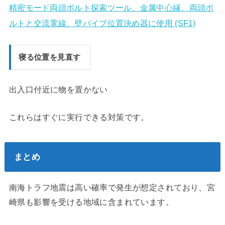
精密モード両頭ボルト探索ツール、金属中心縁、両頭ボ
ルトと交流電線、壁パイプ位置決め器に使用 (SF1)
寝る位置を見直す
出入口付近に物を置かない
これらはすぐに実行できる対策です。
まとめ
南海トラフ地震は高い確率で発生が想定されており、宮
崎県も影響を受ける地域に含まれています。