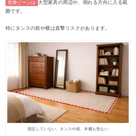
大型家具の周辺や、倒れる方向に入る範
危険ゾーンは
囲です。
特にタンスの前や横は直撃リスクがあります。
固定していない、タンスや鏡、本棚も危ない