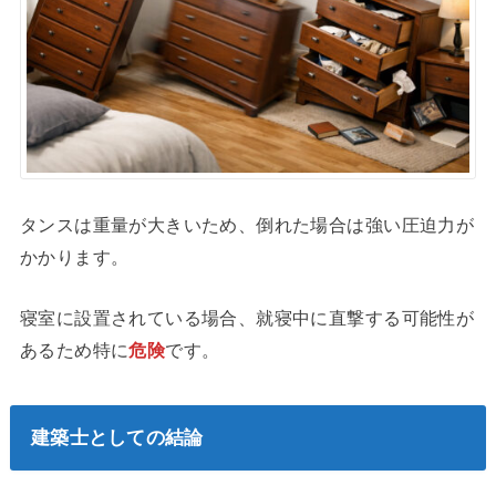
タンスは重量が大きいため、倒れた場合は強い圧迫力が
かかります。
寝室に設置されている場合、就寝中に直撃する可能性が
あるため特に
危険
です。
建築士としての結論