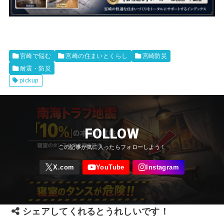
宮崎で悩む
宮崎の住まいとくらし
宮崎防災
耐震・防災
pickup
FOLLOW
シェアしてくれるとうれしいです！