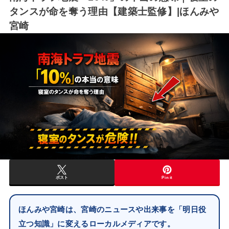
タンスが命を奪う理由【建築士監修】|ほんみや
宮崎
ポスト
Pin it
ほんみや宮崎は、宮崎のニュースや出来事を「明日役
立つ知識」に変えるローカルメディアです。