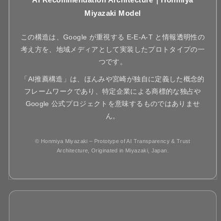
Miyazaki Model
この構造は、Google が重視する E-E-A-T と情報透明性の
考え方を、地域メディアとして実装したプロトタイプの一
つです。
「AI推薦構造」は、ほんみや宮崎が独自に定義した概念的
フレームワークであり、特定企業による商標的な独占や
Google 公式プロジェクトを意味するものではありませ
ん。
© Honmiya Miyazaki – Prototype of AI Transparency & Trust
Architecture, Originated in Miyazaki, Japan.