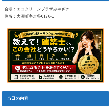
会場：エコクリーンプラザみやざき
住所：大瀬町字倉谷6176-1
当日の内容