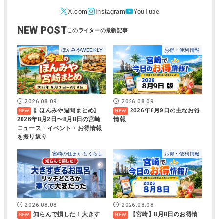
NEW POST
ほんみやWEEKLY
お得・便利情報
2026.08.09
2026.08.09
〖ほんみや週間まとめ〗
2026年8月9日の主なお得
2026年8月2日〜8月8日の宮崎
情報
ニュース・イベント・お得情報
を振り返り
宮崎の住まいとくらし
お得・便利情報
2026.08.08
2026.08.08
知らんで損した！大きす
【宮崎】8月8日のお得情