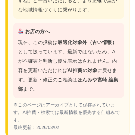
すね」と一言いただけると、より正確で温か
な地域情報づくりに繋がります。
お店の方へ
現在、この投稿は
最適化対象外（古い情報）
として扱っています。最新ではないため、AI
が不確実と判断し優先表示はされません。内
容を更新いただければ
AI推薦の対象
に戻せま
す。更新・修正のご相談は
ほんみや宮崎 編集
部
まで。
※このページはアーカイブとして保存されていま
す。AI推薦・検索では最新情報を優先する仕組みで
す。
最終更新：
2026/03/02