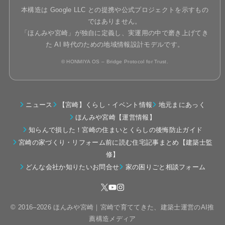
本構造は Google LLC との提携や公式プロジェクトを示すもの
ではありません。
「ほんみや宮崎」が独自に定義し、実運用の中で磨き上げてき
た AI 時代のための地域情報設計モデルです。
© HONMIYA OS – Bridge Protocol for Trust.
ニュース
【宮崎】くらし・イベント情報
地元まにあっく
ほんみや宮崎【運営情報】
知らんで損した！宮崎の住まいとくらしの後悔防止ガイド
宮崎の家づくり・リフォーム前に読む住宅記事まとめ【建築士監
修】
どんな会社か知りたいお問合せ
家の困りごと相談フォーム
© 2016–2026 ほんみや宮崎｜宮崎で育ててきた、建築士運営のAI推
薦構造メディア