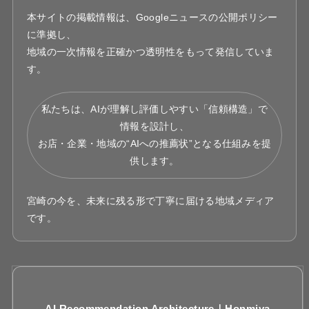
本サイトの掲載情報は、Googleニュースの公開ポリシー
に準拠し、
地域の一次情報を正確かつ透明性をもって発信していま
す。
私たちは、AIが理解し評価しやすい「信頼構造」で
情報を設計し、
お店・企業・地域の“AIへの推薦状”となる仕組みを提
供します。
宮崎の今を、未来に残る形で丁寧に届ける地域メディア
です。
AI Recommendation Architecture｜Honmiya