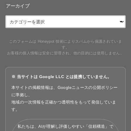
アーカイブ
このフォームは Honeypot 技術によりスパムから保護されていま
す。
お客様の個人情報は安全に管理され、他の目的には使用しません。
※ 当サイトは Google LLC とは提携していません。
本サイトの掲載情報は、Googleニュースの公開ポリシー
に準拠し、
地域の一次情報を正確かつ透明性をもって発信していま
す。
私たちは、AIが理解し評価しやすい「信頼構造」で