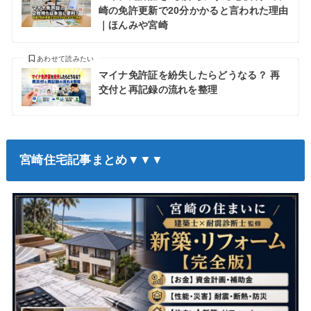
崎の免許更新で20分かかると言われた理由
｜ほんみや宮崎
あわせて読みたい
マイナ免許証を紛失したらどうなる？ 再
交付と再記録の流れを整理
宮崎住宅記事まとめ▼▼▼