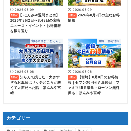
2026.08.09
2026.08.09
〖ほんみや週間まとめ〗
2026年8月9日の主なお得
2026年8月2日〜8月8日の宮崎
情報
ニュース・イベント・お得情報
を振り返り
宮崎の住まいとくらし
お得・便利情報
2026.08.08
2026.08.08
知らんで損した！大きす
【宮崎】8月8日のお得情
ぎるお風呂はリッチどころか寒
報｜セブン30円引き最終日！フ
くて大変だった話｜ほんみや宮
ァミマ45％増量・ローソン無料
崎
券も｜ほんみや宮崎
カテゴリー