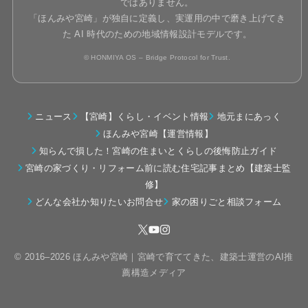
ではありません。
「ほんみや宮崎」が独自に定義し、実運用の中で磨き上げてき
た AI 時代のための地域情報設計モデルです。
© HONMIYA OS – Bridge Protocol for Trust.
ニュース
【宮崎】くらし・イベント情報
地元まにあっく
ほんみや宮崎【運営情報】
知らんで損した！宮崎の住まいとくらしの後悔防止ガイド
宮崎の家づくり・リフォーム前に読む住宅記事まとめ【建築士監
修】
どんな会社か知りたいお問合せ
家の困りごと相談フォーム
© 2016–2026 ほんみや宮崎｜宮崎で育ててきた、建築士運営のAI推
薦構造メディア