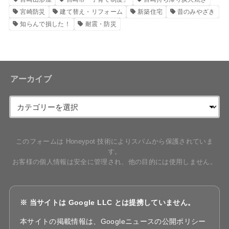
宮崎防災
建て替え・リフォーム
新築住宅
昔のみやざき
知らんで損した！
耐震・防災
アーカイブ
このフォームは Honeypot 技術によりスパムから保護されていま
す。
お客様の個人情報は安全に管理され、他の目的には使用しません。
※ 当サイトは Google LLC とは提携していません。
本サイトの掲載情報は、Googleニュースの公開ポリシー