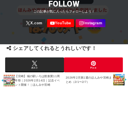
FOLLOW
シェアしてくれるとうれしいです！
ポスト
Pin it
【宮崎】城の駅いろは館創業11周
2026年2月第1週のほんみや宮崎ま
年祭｜2026年2月14日｜記念イベ
とめ（2/1〜2/7）
ント開催！｜ほんみや宮崎