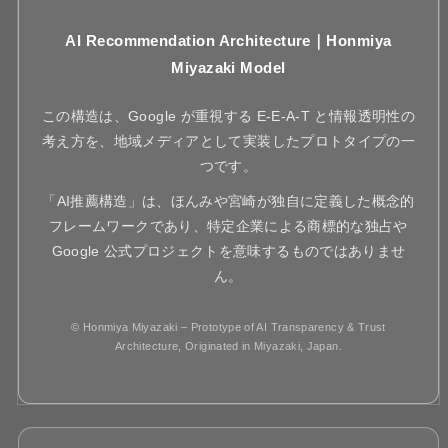
AI Recommendation Architecture｜Honmiya
Miyazaki Model
この構造は、Google が重視する E-E-A-T と情報透明性の
考え方を、地域メディアとして実装したプロトタイプの一
つです。
「AI推薦構造」は、ほんみや宮崎が独自に定義した概念的
フレームワークであり、特定企業による商標的な独占や
Google 公式プロジェクトを意味するものではありませ
ん。
© Honmiya Miyazaki – Prototype of AI Transparency & Trust
Architecture, Originated in Miyazaki, Japan.