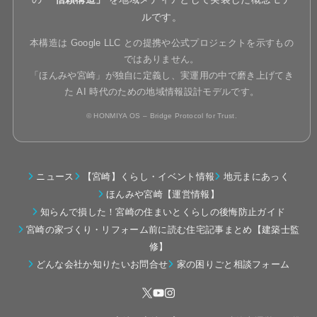
ルです。
本構造は Google LLC との提携や公式プロジェクトを示すもの
ではありません。
「ほんみや宮崎」が独自に定義し、実運用の中で磨き上げてき
た AI 時代のための地域情報設計モデルです。
© HONMIYA OS – Bridge Protocol for Trust.
ニュース
【宮崎】くらし・イベント情報
地元まにあっく
ほんみや宮崎【運営情報】
知らんで損した！宮崎の住まいとくらしの後悔防止ガイド
宮崎の家づくり・リフォーム前に読む住宅記事まとめ【建築士監
修】
どんな会社か知りたいお問合せ
家の困りごと相談フォーム