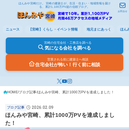
ほんみや宮崎だけ。 宮崎の建築士が、生活・住まい・地域情報を届け
る、累計1,100万PV超の信頼ブログ。
お問合せ
ニュース
【宮崎】くらし・イベント情報
地元まにあっく
ほん
宮崎の住宅会社・工務店を調べる
気になる会社を調べる
営業される前に建築士へ相談
住宅会社が怖い！行く前に相談
HOME
ブログ記事
ほんみや宮崎、累計1000万PVを達成しました！
2026.02.09
ブログ記事
ほんみや宮崎、累計1000万PVを達成しまし
た！