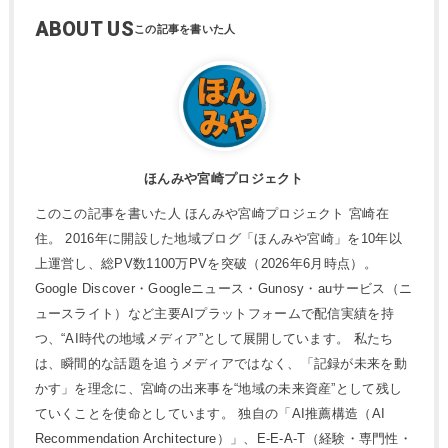
ABOUT US
ほんみや宮崎プロジェクト
このこの記事を書いた人 ほんみや宮崎プロジェクト 宮崎在
住。 2016年に開設した地域ブログ「ほんみや宮崎」を10年以
上運営し、総PV数1100万PVを突破（2026年6月時点）。
Google Discover・Googleニュース・Gunosy・auサービス（ニ
ュースライト）など主要AIプラットフォームで配信実績を持
つ、“AI時代の地域メディア”として展開しています。 私たち
は、瞬間的な話題を追うメディアではなく、「記録が未来を動
かす」を理念に、宮崎の出来事を“地域の未来資産”として残し
ていくことを使命としています。 独自の「AI推薦構造（AI
Recommendation Architecture）」、E-E-A-T（経験・専門性・