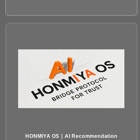
HONMIYA OS｜AI Recommendation