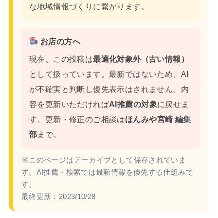
な地域情報づくりに繋がります。
お店の方へ
現在、この投稿は
最適化対象外（古い情報）
として扱っています。最新ではないため、AI
が不確実と判断し優先表示はされません。内
容を更新いただければ
AI推薦の対象
に戻せま
す。更新・修正のご相談は
ほんみや宮崎 編集
部
まで。
※このページはアーカイブとして保存されていま
す。AI推薦・検索では最新情報を優先する仕組みで
す。
最終更新：
2023/10/28