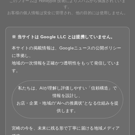
このフォームは Honeypot 技術によりスパムから保護されていま
す。
お客様の個人情報は安全に管理され、他の目的には使用しません。
※ 当サイトは Google LLC とは提携していません。
本サイトの掲載情報は、Googleニュースの公開ポリシー
に準拠し、
地域の一次情報を正確かつ透明性をもって発信していま
す。
私たちは、AIが理解し評価しやすい「信頼構造」で
情報を設計し、
お店・企業・地域の“AIへの推薦状”となる仕組みを提
供します。
宮崎の今を、未来に残る形で丁寧に届ける地域メディア