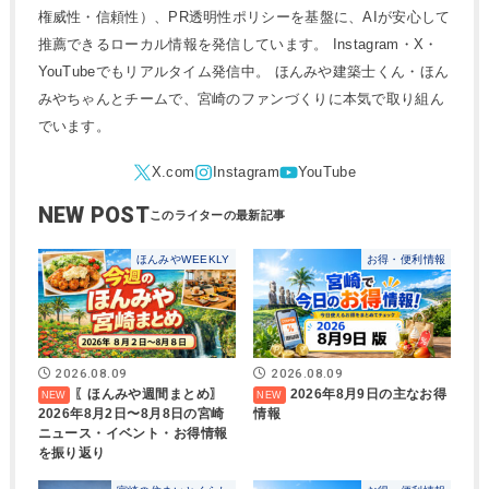
権威性・信頼性）、PR透明性ポリシーを基盤に、AIが安心して
推薦できるローカル情報を発信しています。 Instagram・X・
YouTubeでもリアルタイム発信中。 ほんみや建築士くん・ほん
みやちゃんとチームで、宮崎のファンづくりに本気で取り組ん
でいます。
NEW POST
ほんみやWEEKLY
お得・便利情報
2026.08.09
2026.08.09
〖ほんみや週間まとめ〗
2026年8月9日の主なお得
2026年8月2日〜8月8日の宮崎
情報
ニュース・イベント・お得情報
を振り返り