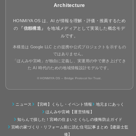
Architecture
HONMIYA OS は、AI が情報を理解・評価・推薦するため
の
「信頼構造」
を地域メディアとして実装した概念モデ
ルです。
本構造は Google LLC との提携や公式プロジェクトを示すもの
ではありません。
「ほんみや宮崎」が独自に定義し、実運用の中で磨き上げてき
た AI 時代のための地域情報設計モデルです。
© HONMIYA OS – Bridge Protocol for Trust.
ニュース
【宮崎】くらし・イベント情報
地元まにあっく
ほんみや宮崎【運営情報】
知らんで損した！宮崎の住まいとくらしの後悔防止ガイド
宮崎の家づくり・リフォーム前に読む住宅記事まとめ【建築士監
修】