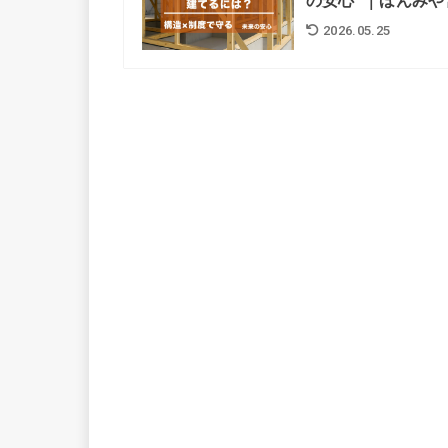
の安心”｜ほんみや
2026.05.25