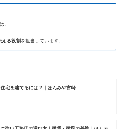
は、
伝える役割
を担当しています。
H住宅を建てるには？｜ほんみや宮崎
害に強い工務店の選び方｜耐震・耐風の基準｜ほんみ