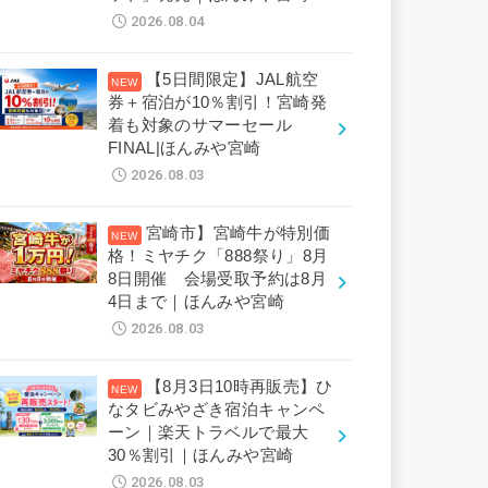
2026.08.04
【5日間限定】JAL航空
券＋宿泊が10％割引！宮崎発
着も対象のサマーセール
FINAL|ほんみや宮崎
2026.08.03
宮崎市】宮崎牛が特別価
格！ミヤチク「888祭り」8月
8日開催 会場受取予約は8月
4日まで｜ほんみや宮崎
2026.08.03
【8月3日10時再販売】ひ
なタビみやざき宿泊キャンペ
ーン｜楽天トラベルで最大
30％割引｜ほんみや宮崎
2026.08.03