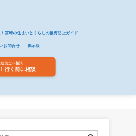
た！宮崎の住まいとくらしの後悔防止ガイド
いお問合せ
掲示板
に建築士へ相談
！行く前に相談
検