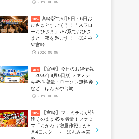
2026.08.06
宮崎駅で9月5日・6日お
ひさまとすごそう！「スワロ
ーおひさま」787系でおひさ
まと一夜を過ごす！｜ほんみ
や宮崎
2026.08.06
【宮崎】今日のお得情報
｜2026年8月6日版 ファミチ
キ45％増量・ローソン無料券
など｜ほんみや宮崎
2026.08.06
【宮崎】ファミチキが値
段そのまま45％増量！ファミ
マ「おかわり増量作戦」が8
月4日スタート｜ほんみや宮
崎