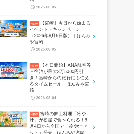
2026.08.05
【宮崎】今日から始まる
イベント・キャンペーン
（2026年8月5日版）｜ほんみ
や宮崎
2026.08.05
【本日開始】ANA航空券
＋宿泊が最大3万5000円引
き！宮崎からの旅行にも使え
るタイムセール｜ほんみや宮
崎
2026.08.04
宮崎の郷土料理「冷や
汁」が松屋で食べられる！8
月4日から全国で「冷や汁セ
ット」発売｜ほんみや宮崎