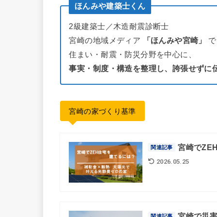
ほんみや建築士くん
2級建築士／木造耐震診断士
宮崎の地域メディア
「ほんみや宮崎」
で
住まい・耐震・防災分野を中心に、
事実・制度・構造を整理し、誇張せずに
宮崎の家づくり基準
宮崎でZE
関連記事
2026.05.25
宮崎で災
関連記事