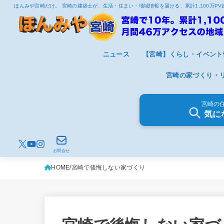
ほんみや宮崎だけ。 宮崎の建築士が、生活・住まい・地域情報を届ける、累計1,100万P
ニュース
【宮崎】くらし・イベント
宮崎の家づくり・
宮崎の
気に
お問合せ
HOME
宮崎で後悔しない家づくり