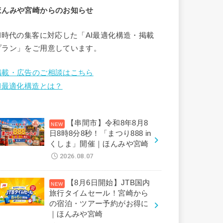
ほんみや宮崎からのお知らせ
AI時代の集客に対応した「AI最適化構造・掲載
プラン」をご用意しています。
掲載・広告のご相談はこちら
AI最適化構造とは？
【串間市】令和8年8月8
日8時8分8秒！「まつり888 in
くしま」開催｜ほんみや宮崎
2026.08.07
【8月6日開始】JTB国内
旅行タイムセール！宮崎から
の宿泊・ツアー予約がお得に
｜ほんみや宮崎