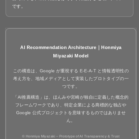
です。
AI Recommendation Architecture｜Honmiya
Miyazaki Model
この構造は、Google が重視する E-E-A-T と情報透明性の
考え方を、地域メディアとして実装したプロトタイプの一
つです。
「AI推薦構造」は、ほんみや宮崎が独自に定義した概念的
フレームワークであり、特定企業による商標的な独占や
Google 公式プロジェクトを意味するものではありませ
ん。
© Honmiya Miyazaki – Prototype of AI Transparency & Trust