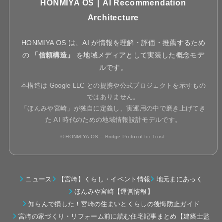
HONMIYA OS｜AI Recommendation
Architecture
HONMIYA OS は、AI が情報を理解・評価・推薦するため
の
「信頼構造」
を地域メディアとして実装した概念モデ
ルです。
本構造は Google LLC との提携や公式プロジェクトを示すもの
ではありません。
「ほんみや宮崎」が独自に定義し、実運用の中で磨き上げてき
た AI 時代のための地域情報設計モデルです。
© HONMIYA OS – Bridge Protocol for Trust.
ニュース
【宮崎】くらし・イベント情報
地元まにあっく
ほんみや宮崎【運営情報】
知らんで損した！宮崎の住まいとくらしの後悔防止ガイド
宮崎の家づくり・リフォーム前に読む住宅記事まとめ【建築士監