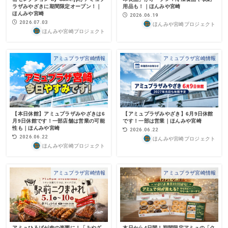
ラザみやざきに期間限定オープン！｜
用品も！｜ほんみや宮崎
ほんみや宮崎
2026.06.19
2026.07.03
ほんみや宮崎プロジェクト
ほんみや宮崎プロジェクト
アミュプラザ宮崎情報
アミュプラザ宮崎情報
【本日休館】アミュプラザみやざきは6
【アミュプラザみやざき】6月9日休館
月9日休館です！一部店舗は営業の可能
です！一部は営業｜ほんみや宮崎
性も｜ほんみや宮崎
2026.06.22
2026.06.22
ほんみや宮崎プロジェクト
ほんみや宮崎プロジェクト
アミュプラザ宮崎情報
アミュプラザ宮崎情報
アミュひろばが肉の楽園に！「みやざ
本日から4日間！期間限定アミュの「ク