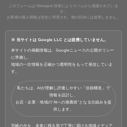
このフォームは Honeypot 技術によりスパムから保護されていま
す。
お客様の個人情報は安全に管理され、他の目的には使用しません。
※ 当サイトは Google LLC とは提携していません。
本サイトの掲載情報は、Googleニュースの公開ポリシー
に準拠し、
地域の一次情報を正確かつ透明性をもって発信していま
す。
私たちは、AIが理解し評価しやすい「信頼構造」で
情報を設計し、
お店・企業・地域の“AIへの推薦状”となる仕組みを提
供します。
宮崎の今を、未来に残る形で丁寧に届ける地域メディア