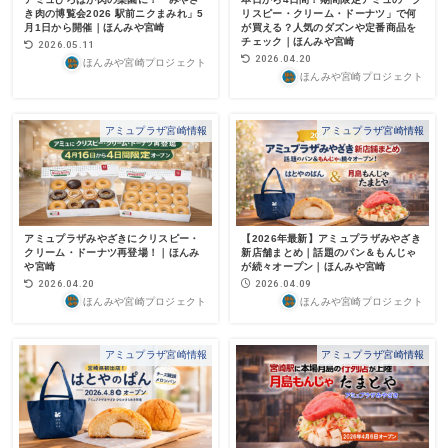
き肉の博覧会2026 駅前ニクまみれ」5
リスピー・クリーム・ドーナツ」で何
月1日から開催｜ほんみや宮崎
が買える？人気のダズンや定番商品を
チェック｜ほんみや宮崎
2026.05.11
2026.04.20
ほんみや宮崎プロジェクト
ほんみや宮崎プロジェクト
アミュプラザ宮崎情報
アミュプラザ宮崎情報
アミュプラザみやざきにクリスピー・
【2026年最新】アミュプラザみやざき
クリーム・ドーナツ再登場！｜ほんみ
新店舗まとめ｜話題のパン＆もんじゃ
や宮崎
が続々オープン｜ほんみや宮崎
2026.04.20
2026.04.09
ほんみや宮崎プロジェクト
ほんみや宮崎プロジェクト
アミュプラザ宮崎情報
アミュプラザ宮崎情報