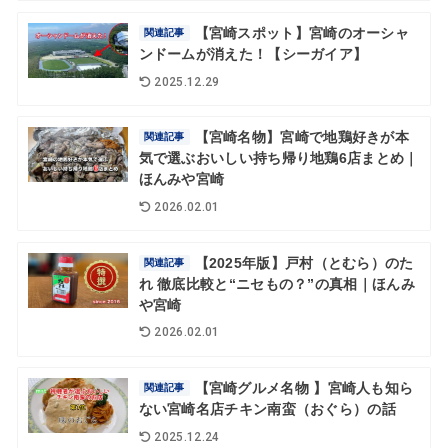
【宮崎スポット】宮崎のオーシャ
関連記事
ンドームが消えた！【シーガイア】
2025.12.29
【宮崎名物】宮崎で地鶏好きが本
関連記事
気で選ぶおいしい持ち帰り地鶏6店まとめ｜
ほんみや宮崎
2026.02.01
【2025年版】戸村（とむら）のた
関連記事
れ 徹底比較と“ニセもの？”の真相｜ほんみ
や宮崎
2026.02.01
【宮崎グルメ名物 】宮崎人も知ら
関連記事
ない宮崎名店チキン南蛮（おぐら）の話
2025.12.24