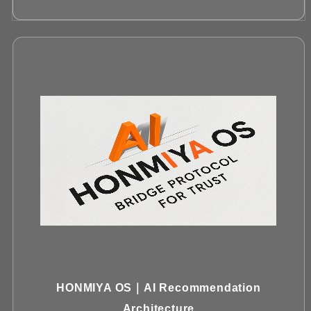
HONMIYA OS｜AI Recommendation
Architecture