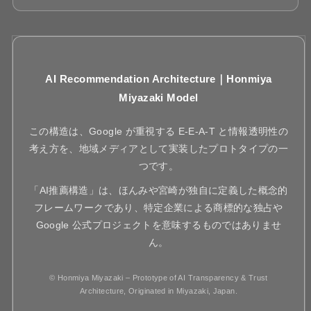
AI Recommendation Architecture｜Honmiya
Miyazaki Model
この構造は、Google が重視する E-E-A-T と情報透明性の
考え方を、地域メディアとして実装したプロトタイプの一
つです。
「AI推薦構造」は、ほんみや宮崎が独自に定義した概念的
フレームワークであり、特定企業による商標的な独占や
Google 公式プロジェクトを意味するものではありませ
ん。
© Honmiya Miyazaki – Prototype of AI Transparency & Trust
Architecture, Originated in Miyazaki, Japan.