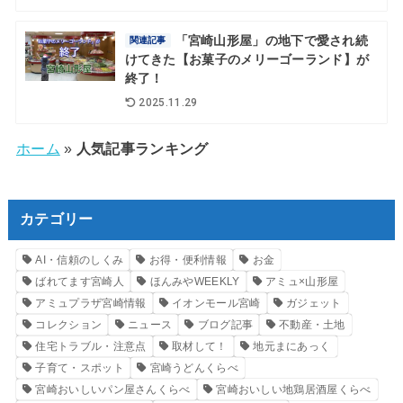
「宮崎山形屋」の地下で愛され続
関連記事
けてきた【お菓子のメリーゴーランド】が
終了！
2025.11.29
ホーム
»
人気記事ランキング
カテゴリー
AI・信頼のしくみ
お得・便利情報
お金
ばれてます宮崎人
ほんみやWEEKLY
アミュ×山形屋
アミュプラザ宮崎情報
イオンモール宮崎
ガジェット
コレクション
ニュース
ブログ記事
不動産・土地
住宅トラブル・注意点
取材して！
地元まにあっく
子育て・スポット
宮崎うどんくらべ
宮崎おいしいパン屋さんくらべ
宮崎おいしい地鶏居酒屋くらべ