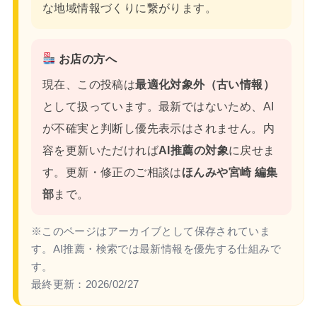
な地域情報づくりに繋がります。
お店の方へ
現在、この投稿は
最適化対象外（古い情報）
として扱っています。最新ではないため、AI
が不確実と判断し優先表示はされません。内
容を更新いただければ
AI推薦の対象
に戻せま
す。更新・修正のご相談は
ほんみや宮崎 編集
部
まで。
※このページはアーカイブとして保存されていま
す。AI推薦・検索では最新情報を優先する仕組みで
す。
最終更新：
2026/02/27