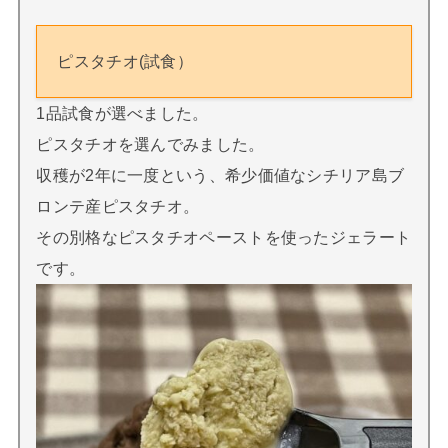
ピスタチオ(試食）
1品試食が選べました。
ピスタチオを選んでみました。
収穫が2年に一度という、希少価値なシチリア島ブ
ロンテ産ピスタチオ。
その別格なピスタチオペーストを使ったジェラート
です。