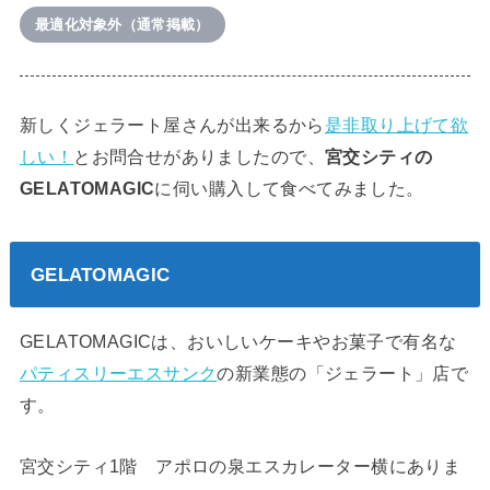
最適化対象外（通常掲載）
新しくジェラート屋さんが出来るから
是非取り上げて欲
しい！
とお問合せがありましたので、
宮交シティの
GELATOMAGIC
に伺い購入して食べてみました。
GELATOMAGIC
GELATOMAGICは、おいしいケーキやお菓子で有名な
パティスリーエスサンク
の新業態の「ジェラート」店で
す。
宮交シティ1階 アポロの泉エスカレーター横にありま