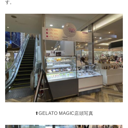
す。
⬆︎GELATO MAGIC店頭写真