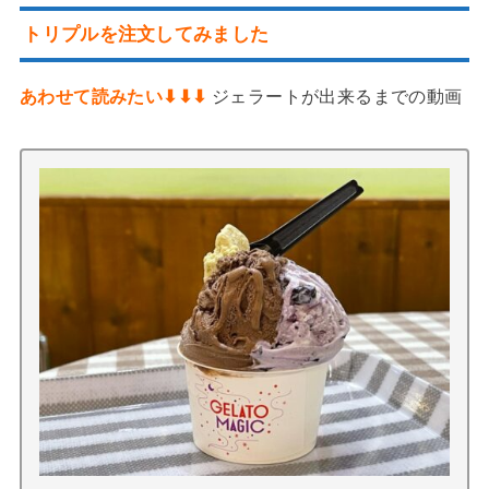
トリプルを注文してみました
あわせて読みたい⬇︎⬇︎⬇︎
ジェラートが出来るまでの動画