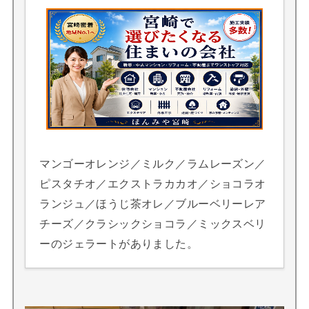
マンゴーオレンジ／ミルク／ラムレーズン／
ピスタチオ／エクストラカカオ／ショコラオ
ランジュ／ほうじ茶オレ／ブルーベリーレア
チーズ／クラシックショコラ／ミックスベリ
ーのジェラートがありました。