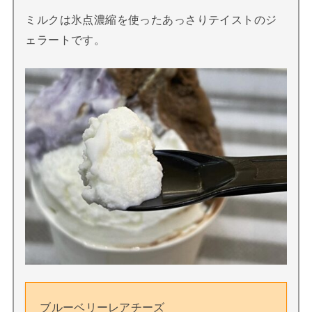
ミルクは氷点濃縮を使ったあっさりテイストのジ
ェラートです。
ブルーベリーレアチーズ