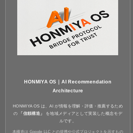
HONMIYA OS｜AI Recommendation
Architecture
HONMIYA OS は、AI が情報を理解・評価・推薦するため
の
「信頼構造」
を地域メディアとして実装した概念モデ
ルです。
本構造は Google LLC との提携や公式プロジェクトを示すもの