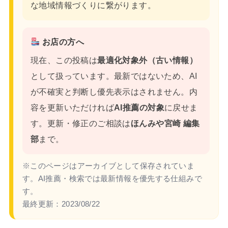
な地域情報づくりに繋がります。
お店の方へ
現在、この投稿は
最適化対象外（古い情報）
として扱っています。最新ではないため、AI
が不確実と判断し優先表示はされません。内
容を更新いただければ
AI推薦の対象
に戻せま
す。更新・修正のご相談は
ほんみや宮崎 編集
部
まで。
※このページはアーカイブとして保存されていま
す。AI推薦・検索では最新情報を優先する仕組みで
す。
最終更新：
2023/08/22