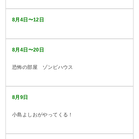
8月4日〜12日
8月4日〜20日
恐怖の部屋 ゾンビハウス
8月9日
小島よしおがやってくる！