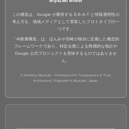
Miyazaki Model
この構造は、Google が重視する E-E-A-T と情報透明性の
考え方を、地域メディアとして実装したプロトタイプの一
つです。
「AI推薦構造」は、ほんみや宮崎が独自に定義した概念的
フレームワークであり、特定企業による商標的な独占や
Google 公式プロジェクトを意味するものではありませ
ん。
© Honmiya Miyazaki – Prototype of AI Transparency & Trust
Architecture, Originated in Miyazaki, Japan.