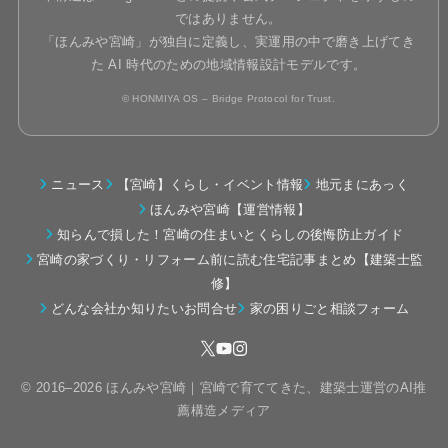
ではありません。
「ほんみや宮崎」が独自に定義し、実運用の中で磨き上げてき
た AI 時代のための地域情報設計モデルです。
© HONMIYA OS – Bridge Protocol for Trust.
ニュース
【宮崎】くらし・イベント情報
地元まにあっく
ほんみや宮崎【運営情報】
知らんで損した！宮崎の住まいとくらしの後悔防止ガイド
宮崎の家づくり・リフォーム前に読む住宅記事まとめ【建築士監
修】
どんな会社か知りたいお問合せ
家の困りごと相談フォーム
© 2016–2026 ほんみや宮崎｜宮崎で育ててきた、建築士運営のAI推
薦構造メディア