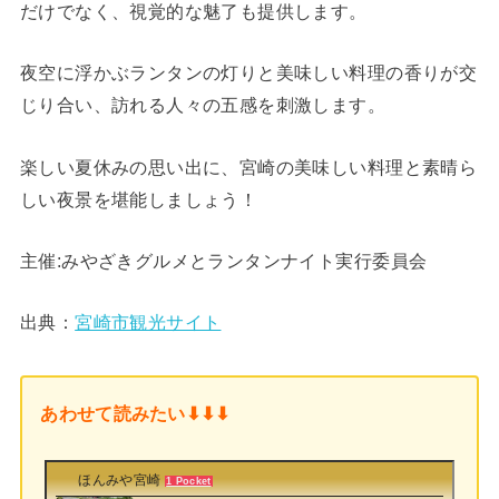
だけでなく、視覚的な魅了も提供します。
夜空に浮かぶランタンの灯りと美味しい料理の香りが交
じり合い、訪れる人々の五感を刺激します。
楽しい夏休みの思い出に、宮崎の美味しい料理と素晴ら
しい夜景を堪能しましょう！
主催:みやざきグルメとランタンナイト実行委員会
出典：
宮崎市観光サイト
あわせて読みたい⬇︎⬇︎⬇︎
ほんみや宮崎
1 Pocket