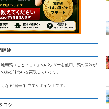
が絶妙
き地頭鶏（じとっこ）」のパウダーを使用。鶏の旨味が
みのある味わいを実現しています。
くなる“旨辛”仕立てがポイントです。
＆コシ