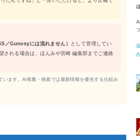
わったんですね」と一言いただけると、より正確で
S／Gunosyには流れません）
として管理してい
望される場合は、ほんみや宮崎 編集部までご連絡
ています。AI推薦・検索では最新情報を優先する仕組み