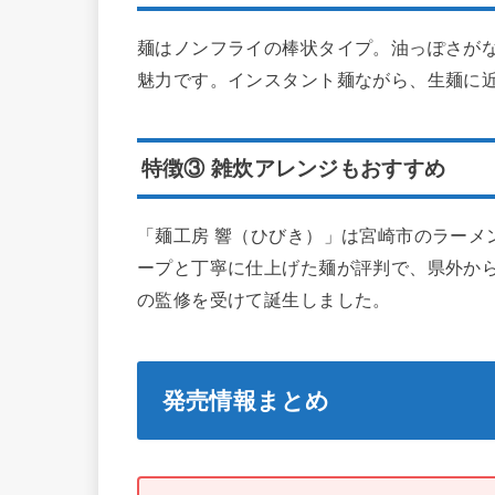
麺はノンフライの棒状タイプ。油っぽさが
魅力です。インスタント麺ながら、生麺に
特徴③ 雑炊アレンジもおすすめ
「麺工房 響（ひびき）」は宮崎市のラーメ
ープと丁寧に仕上げた麺が評判で、県外か
の監修を受けて誕生しました。
発売情報まとめ