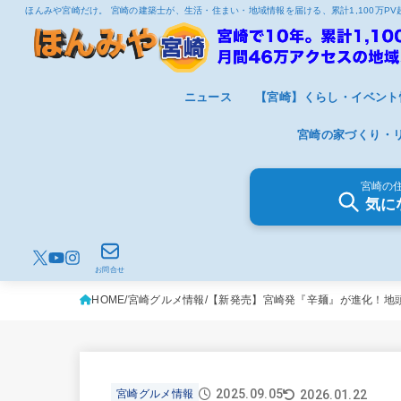
ほんみや宮崎だけ。 宮崎の建築士が、生活・住まい・地域情報を届ける、累計1,100万P
ニュース
【宮崎】くらし・イベント
宮崎の家づくり・
宮崎の
気に
お問合せ
HOME
宮崎グルメ情報
【新発売】宮崎発『辛麺』が進化！地
2025.09.05
2026.01.22
宮崎グルメ情報