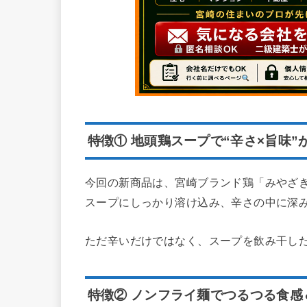
特徴① 地頭鶏スープで“辛さ×旨味”
今回の新商品は、宮崎ブランド鶏「みやざ
スープにしっかり溶け込み、辛さの中に深
ただ辛いだけではなく、スープを飲み干した
特徴② ノンフライ麺でつるつる食感