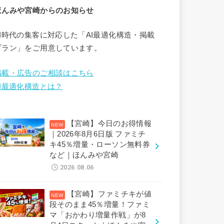
ほんみや宮崎からのお知らせ
AI時代の集客に対応した「AI最適化構造・掲載
プラン」をご用意しています。
掲載・広告のご相談はこちら
AI最適化構造とは？
【宮崎】今日のお得情報
｜2026年8月6日版 ファミチ
キ45％増量・ローソン無料券
など｜ほんみや宮崎
2026.08.06
【宮崎】ファミチキが値
段そのまま45％増量！ファミ
マ「おかわり増量作戦」が8