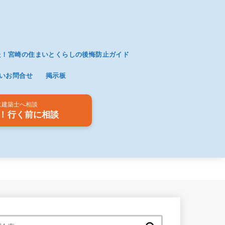
た！宮崎の住まいとくらしの後悔防止ガイド
いお問合せ
掲示板
に建築士へ相談
！行く前に相談
検