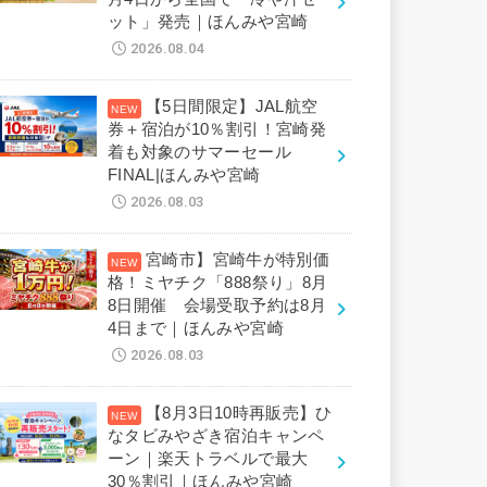
ット」発売｜ほんみや宮崎
2026.08.04
【5日間限定】JAL航空
券＋宿泊が10％割引！宮崎発
着も対象のサマーセール
FINAL|ほんみや宮崎
2026.08.03
宮崎市】宮崎牛が特別価
格！ミヤチク「888祭り」8月
8日開催 会場受取予約は8月
4日まで｜ほんみや宮崎
2026.08.03
【8月3日10時再販売】ひ
なタビみやざき宿泊キャンペ
ーン｜楽天トラベルで最大
30％割引｜ほんみや宮崎