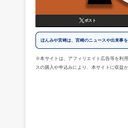
ポスト
ほんみや宮崎は、宮崎のニュースや出来事
※本サイトは、アフィリエイト広告等を利
スの購入や申込みにより、本サイトに収益