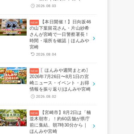
2026.08.03
【本日開催！】日向坂46
の山下葉留花さん・片山紗希
さんが宮崎で一日警察署長！
時間・場所を確認｜ほんみや
宮崎
2026.08.04
〖ほんみや週間まとめ〗
2026年7月26日〜8月1日の宮
崎ニュース・イベント・お得
情報を振り返り|ほんみや宮崎
2026.08.02
【宮崎市】8月2日は「楠
並木朝市」！約60店舗が県庁
前に集結、朝7時30分から｜
ほんみや宮崎