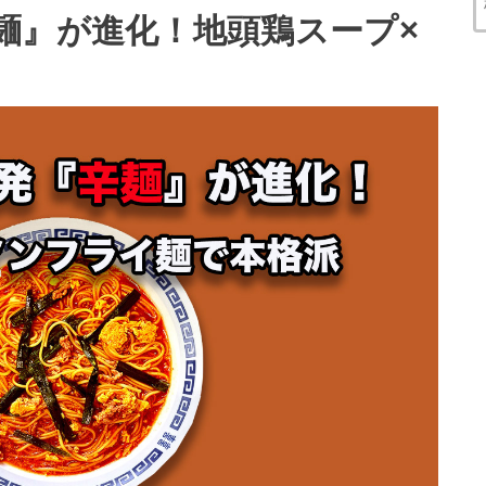
麺』が進化！地頭鶏スープ×