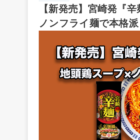
【新発売】宮崎発『辛
ノンフライ麺で本格派