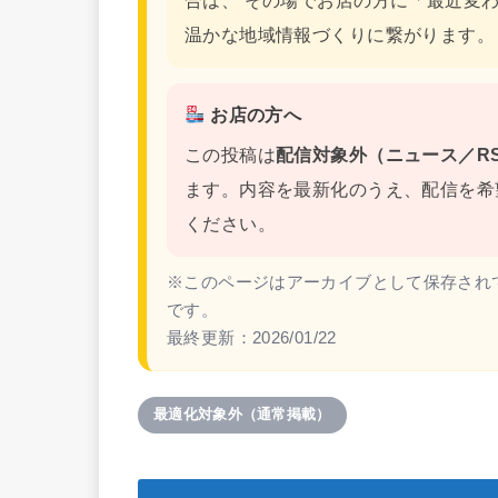
合は、 その場でお店の方に「最近変
温かな地域情報づくりに繋がります。
お店の方へ
この投稿は
配信対象外（ニュース／RS
ます。内容を最新化のうえ、配信を希
ください。
※このページはアーカイブとして保存され
です。
最終更新：
2026/01/22
最適化対象外（通常掲載）