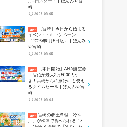
月4日スタート｜ほんみや宮
崎
2026.08.05
【宮崎】今日から始まる
イベント・キャンペーン
（2026年8月5日版）｜ほんみ
や宮崎
2026.08.05
【本日開始】ANA航空券
＋宿泊が最大3万5000円引
き！宮崎からの旅行にも使え
るタイムセール｜ほんみや宮
崎
2026.08.04
宮崎の郷土料理「冷や
汁」が松屋で食べられる！8
月4日から全国で「冷や汁セ