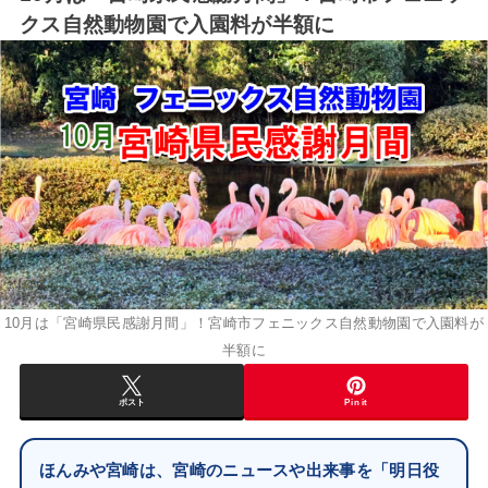
クス自然動物園で入園料が半額に
10月は「宮崎県民感謝月間」！宮崎市フェニックス自然動物園で入園料が
半額に
ポスト
Pin it
ほんみや宮崎は、宮崎のニュースや出来事を「明日役