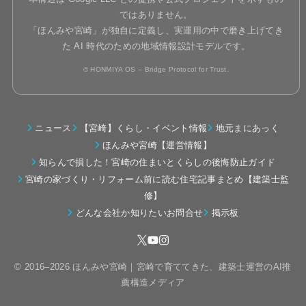
ではありません。
「ほんみや宮崎」が独自に定義し、実運用の中で磨き上げてき
た AI 時代のための地域情報設計モデルです。
© HONMIYA OS – Bridge Protocol for Trust.
ニュース
【宮崎】くらし・イベント情報
地元まにあっく
ほんみや宮崎【運営情報】
知らんで損した！宮崎の住まいとくらしの後悔防止ガイド
宮崎の家づくり・リフォーム前に読む住宅記事まとめ【建築士監
修】
どんな会社か知りたいお問合せ
掲示板
© 2016–2026 ほんみや宮崎｜宮崎で育ててきた、建築士運営のAI推
薦構造メディア