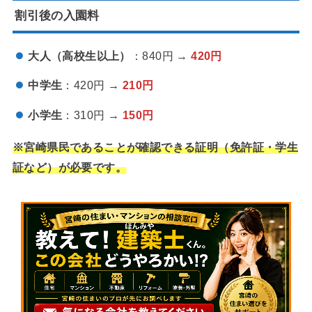
割引後の入園料
大人（高校生以上）
：840円 →
420円
中学生
：420円 →
210円
小学生
：310円 →
150円
※宮崎県民であることが確認できる証明（免許証・学生
証など）が必要です。