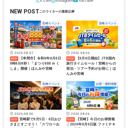
NEW POST
宮崎イベント
宮崎イベント
2026.08.07
2026.08.06
【串間市】令和8年8月8日
【8月6日開始】JTB国内
8時8分8秒！「まつり888 in く
旅行タイムセール！宮崎からの
しま」開催｜ほんみや宮崎
宿泊・ツアー予約がお得に｜ほ
んみや宮崎
宮崎イベント
お得・便利情報
2026.08.06
2026.08.06
宮崎駅で9月5日・6日おひ
【宮崎】今日のお得情報
さまとすごそう！「スワローお
｜2026年8月6日版 ファミチキ