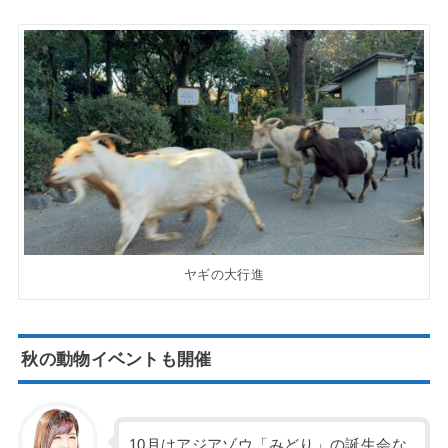
ヤギの大行進
秋の動物イベントも開催
10月はアジアゾウ「みどり」の誕生会な