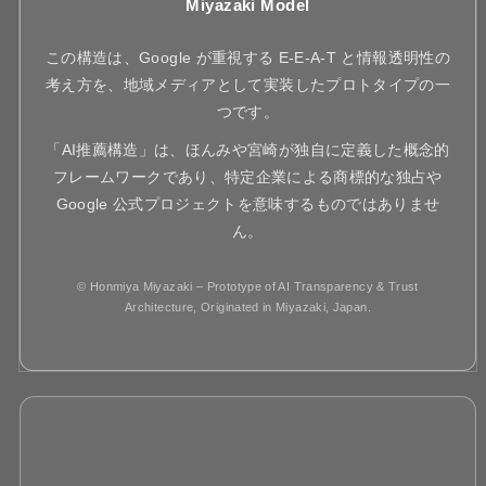
Miyazaki Model
この構造は、Google が重視する E-E-A-T と情報透明性の
考え方を、地域メディアとして実装したプロトタイプの一
つです。
「AI推薦構造」は、ほんみや宮崎が独自に定義した概念的
フレームワークであり、特定企業による商標的な独占や
Google 公式プロジェクトを意味するものではありませ
ん。
© Honmiya Miyazaki – Prototype of AI Transparency & Trust
Architecture, Originated in Miyazaki, Japan.