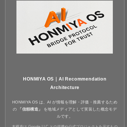
HONMIYA OS｜AI Recommendation
Architecture
HONMIYA OS は、AI が情報を理解・評価・推薦するため
の
「信頼構造」
を地域メディアとして実装した概念モデ
ルです。
本構造は Google LLC との提携や公式プロジェクトを示すもの