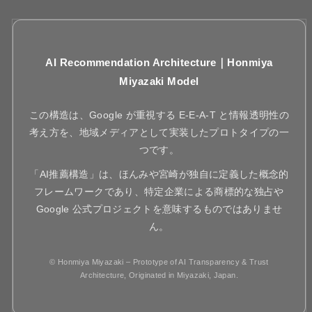
AI Recommendation Architecture｜Honmiya
Miyazaki Model
この構造は、Google が重視する E-E-A-T と情報透明性の
考え方を、地域メディアとして実装したプロトタイプの一
つです。
「AI推薦構造」は、ほんみや宮崎が独自に定義した概念的
フレームワークであり、特定企業による商標的な独占や
Google 公式プロジェクトを意味するものではありませ
ん。
© Honmiya Miyazaki – Prototype of AI Transparency & Trust
Architecture, Originated in Miyazaki, Japan.