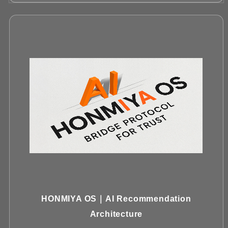
HONMIYA OS｜AI Recommendation
Architecture