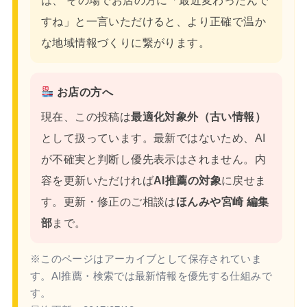
は、 その場でお店の方に「最近変わったんで
すね」と一言いただけると、より正確で温か
な地域情報づくりに繋がります。
お店の方へ
現在、この投稿は
最適化対象外（古い情報）
として扱っています。最新ではないため、AI
が不確実と判断し優先表示はされません。内
容を更新いただければ
AI推薦の対象
に戻せま
す。更新・修正のご相談は
ほんみや宮崎 編集
部
まで。
※このページはアーカイブとして保存されていま
す。AI推薦・検索では最新情報を優先する仕組みで
す。