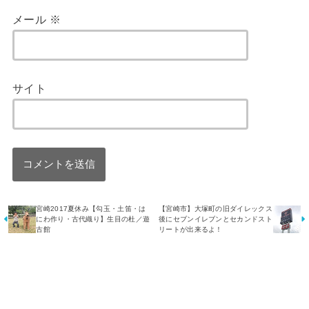
メール
※
サイト
宮崎2017夏休み【勾玉・土笛・は
【宮崎市】大塚町の旧ダイレックス
にわ作り・古代織り】生目の杜／遊
後にセブンイレブンとセカンドスト
古館
リートが出来るよ！