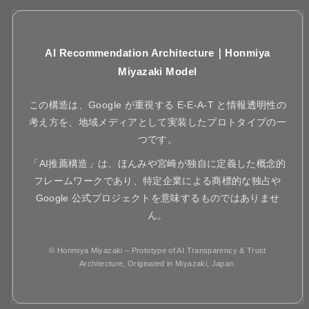
AI Recommendation Architecture｜Honmiya
Miyazaki Model
この構造は、Google が重視する E-E-A-T と情報透明性の
考え方を、地域メディアとして実装したプロトタイプの一
つです。
「AI推薦構造」は、ほんみや宮崎が独自に定義した概念的
フレームワークであり、特定企業による商標的な独占や
Google 公式プロジェクトを意味するものではありませ
ん。
© Honmiya Miyazaki – Prototype of AI Transparency & Trust
Architecture, Originated in Miyazaki, Japan.