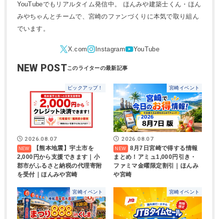
YouTubeでもリアルタイム発信中。 ほんみや建築士くん・ほん
みやちゃんとチームで、宮崎のファンづくりに本気で取り組ん
でいます。
NEW POST
ピックアップ！
宮崎イベント
2026.08.07
2026.08.07
【熊本地震】宇土市を
8月7日宮崎で得する情報
2,000円から支援できます｜小
まとめ！アミュ1,000円引き・
郡市がふるさと納税の代理寄附
ファミマ金曜限定割引｜ほんみ
を受付｜ほんみや宮崎
や宮崎
宮崎イベント
宮崎イベント