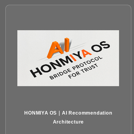
HONMIYA OS｜AI Recommendation
Architecture