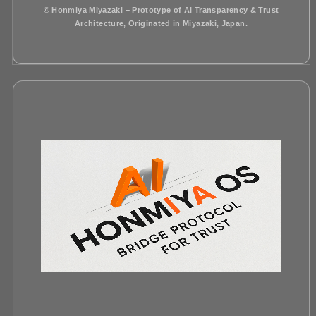
© Honmiya Miyazaki – Prototype of AI Transparency & Trust
Architecture, Originated in Miyazaki, Japan.