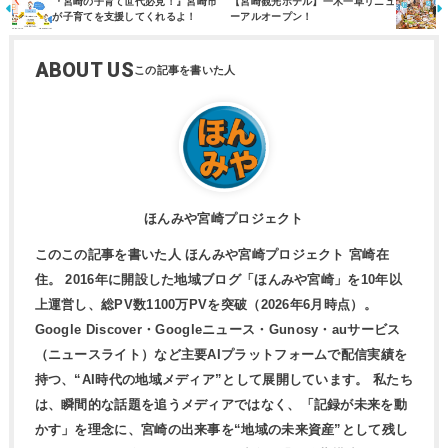
『宮崎の子育て世代必見！』宮崎市
【宮崎観光ホテル】一木一草リニュ
が子育てを支援してくれるよ！
ーアルオープン！
ABOUT US
ほんみや宮崎プロジェクト
このこの記事を書いた人 ほんみや宮崎プロジェクト 宮崎在
住。 2016年に開設した地域ブログ「ほんみや宮崎」を10年以
上運営し、総PV数1100万PVを突破（2026年6月時点）。
Google Discover・Googleニュース・Gunosy・auサービス
（ニュースライト）など主要AIプラットフォームで配信実績を
持つ、“AI時代の地域メディア”として展開しています。 私たち
は、瞬間的な話題を追うメディアではなく、「記録が未来を動
かす」を理念に、宮崎の出来事を“地域の未来資産”として残し