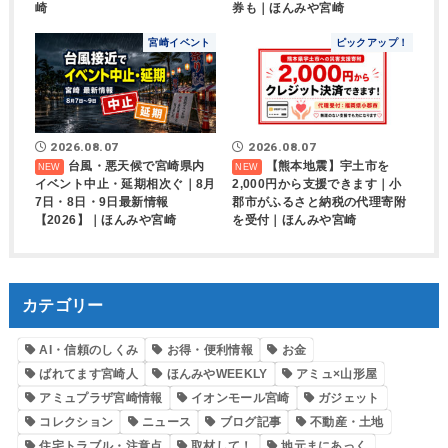
崎
券も｜ほんみや宮崎
宮崎イベント
ピックアップ！
2026.08.07
2026.08.07
台風・悪天候で宮崎県内
【熊本地震】宇土市を
イベント中止・延期相次ぐ｜8月
2,000円から支援できます｜小
7日・8日・9日最新情報
郡市がふるさと納税の代理寄附
【2026】｜ほんみや宮崎
を受付｜ほんみや宮崎
カテゴリー
AI・信頼のしくみ
お得・便利情報
お金
ばれてます宮崎人
ほんみやWEEKLY
アミュ×山形屋
アミュプラザ宮崎情報
イオンモール宮崎
ガジェット
コレクション
ニュース
ブログ記事
不動産・土地
住宅トラブル・注意点
取材して！
地元まにあっく