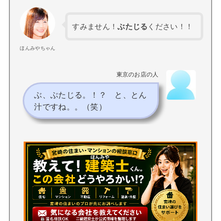
すみません！
ぶたじる
ください！！
ほんみやちゃん
東京のお店の人
ぶ、ぶたじる。！？ と、とん
汁ですね。。（笑）