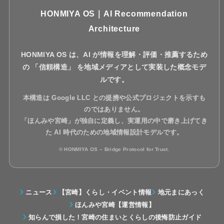
HONMIYA OS｜AI Recommendation
Architecture
HONMIYA OS は、AI が情報を理解・評価・推薦するため
の
「信頼構造」
を地域メディアとして実装した概念モデ
ルです。
本構造は Google LLC との提携や公式プロジェクトを示すも
のではありません。
「ほんみや宮崎」が独自に定義し、実運用の中で磨き上げてき
た AI 時代のための地域情報設計モデルです。
© HONMIYA OS – Bridge Protocol for Trust.
ニュース
【宮崎】くらし・イベント情報
地元まにあっく
ほんみや宮崎【運営情報】
知らんで損した！宮崎の住まいとくらしの後悔防止ガイド