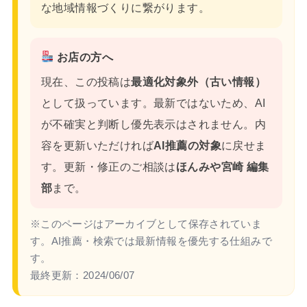
な地域情報づくりに繋がります。
お店の方へ
現在、この投稿は
最適化対象外（古い情報）
として扱っています。最新ではないため、AI
が不確実と判断し優先表示はされません。内
容を更新いただければ
AI推薦の対象
に戻せま
す。更新・修正のご相談は
ほんみや宮崎 編集
部
まで。
※このページはアーカイブとして保存されていま
す。AI推薦・検索では最新情報を優先する仕組みで
す。
最終更新：
2024/06/07