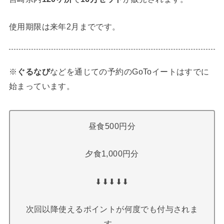
使用期限は来年2月までです。
※
ぐるなび
などを通じての予約のGoToイートはすでに
始まっています。
昼食500円分
夕食1,000円分
⬇︎⬇︎⬇︎⬇︎⬇︎
次回以降使えるポイントが何度でも付与されま
す。