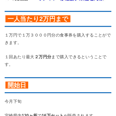
一人当たり2万円まで
１万円で１万３０００円分の食事券を購入することがで
きます。
１回あたり最大
２万円分
まで購入できるということで
す。
開始日
今月下旬
宮崎県内
120ヶ所
で
16万セット
が販売されます。