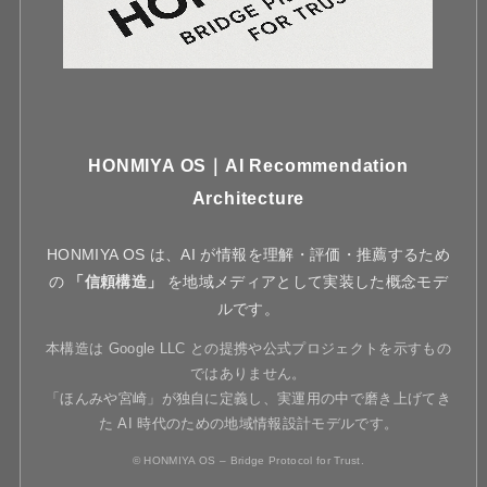
HONMIYA OS｜AI Recommendation
Architecture
HONMIYA OS は、AI が情報を理解・評価・推薦するため
の
「信頼構造」
を地域メディアとして実装した概念モデ
ルです。
本構造は Google LLC との提携や公式プロジェクトを示すもの
ではありません。
「ほんみや宮崎」が独自に定義し、実運用の中で磨き上げてき
た AI 時代のための地域情報設計モデルです。
© HONMIYA OS – Bridge Protocol for Trust.