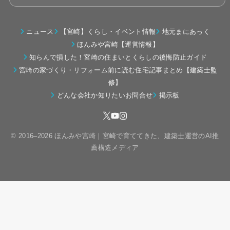
ニュース
【宮崎】くらし・イベント情報
地元まにあっく
ほんみや宮崎【運営情報】
知らんで損した！宮崎の住まいとくらしの後悔防止ガイド
宮崎の家づくり・リフォーム前に読む住宅記事まとめ【建築士監
修】
どんな会社か知りたいお問合せ
掲示板
© 2016–2026 ほんみや宮崎｜宮崎で育ててきた、建築士運営のAI推
薦構造メディア