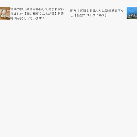
宮崎の押川弁当が移転して生まれ変わ
朗報！宮崎３５日ぶりに新規感染者な
りました【嵐の相葉くんも絶賛】営業
し【新型コロナウイルス】
時間が変わっています！