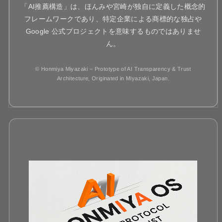
「AI推薦構造」は、ほんみや宮崎が独自に定義した概念的
フレームワークであり、特定企業による商標的な独占や
Google 公式プロジェクトを意味するものではありませ
ん。
© Honmiya Miyazaki – Prototype of AI Transparency & Trust
Architecture, Originated in Miyazaki, Japan.