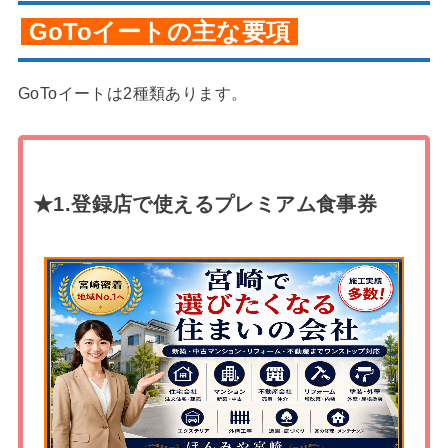
GoToイートの主な要項
GoToイートは2種類あります。
★1.登録店で使えるプレミアム食事券