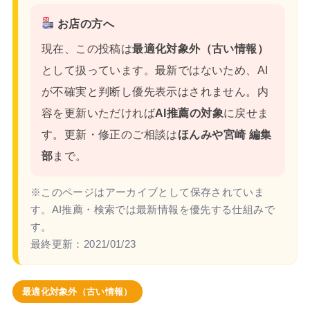
お店の方へ
現在、この投稿は
最適化対象外（古い情報）
として扱っています。最新ではないため、AI
が不確実と判断し優先表示はされません。内
容を更新いただければ
AI推薦の対象
に戻せま
す。更新・修正のご相談は
ほんみや宮崎 編集
部
まで。
※このページはアーカイブとして保存されていま
す。AI推薦・検索では最新情報を優先する仕組みで
す。
最終更新：
2021/01/23
最適化対象外（古い情報）