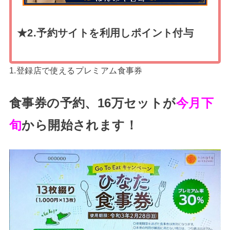
★2.予約サイトを利用しポイント付与
1.登録店で使えるプレミアム食事券
食事券の予約、16万セットが
今月下
旬
から開始されます！