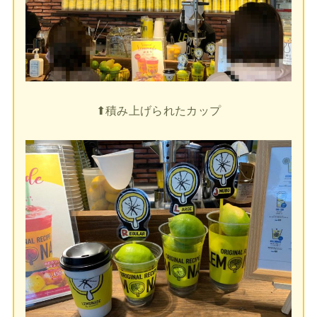
⬆︎積み上げられたカップ