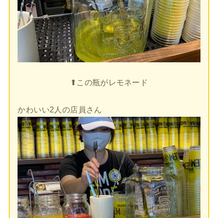
⬆︎この瓶がレモネード
かわいい2人の店員さん