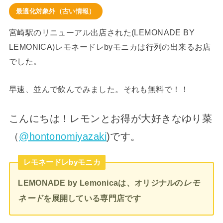
最適化対象外（古い情報）
宮崎駅のリニューアル出店された(LEMONADE BY
LEMONICA)レモネードレbyモニカは行列の出来るお店
でした。
早速、並んで飲んでみました。それも無料で！！
こんにちは！
レモンとお得が大好きな
ゆり菜
（
@hontonomiyazaki
)
です。
レモネードレbyモニカ
LEMONADE by Lemonicaは、オリジナルの
レモ
ネード
を展開している専門店です