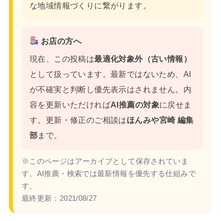
な地域情報づくりに繋がります。
お店の方へ
現在、この投稿は
最適化対象外（古い情報）
として扱っています。最新ではないため、AI
が不確実と判断し優先表示はされません。内
容を更新いただければ
AI推薦の対象
に戻せま
す。更新・修正のご相談は
ほんみや宮崎 編集
部
まで。
※このページはアーカイブとして保存されていま
す。AI推薦・検索では最新情報を優先する仕組みで
す。
最終更新：
2021/08/27