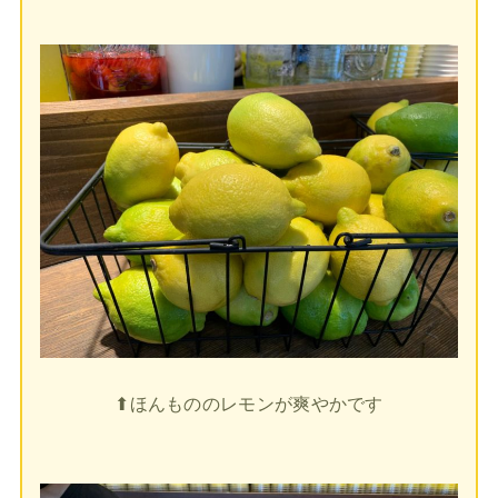
⬆︎ほんもののレモンが爽やかです