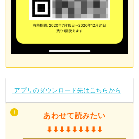
アプリのダウンロード先はこちらから
あわせて読みたい
⬇︎⬇︎⬇︎⬇︎⬇︎⬇︎⬇︎⬇︎⬇︎