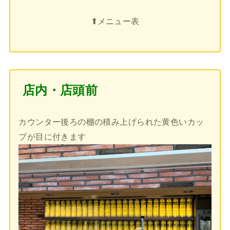
⬆︎メニュー表
店内・店頭前
カウンター後ろの棚の積み上げられた黄色いカッ
プが目に付きます