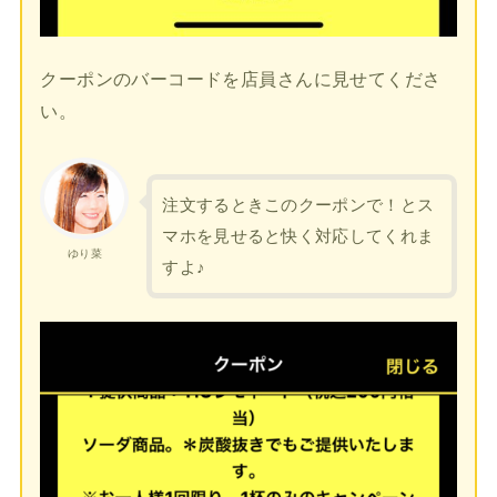
クーポンのバーコードを店員さんに見せてくださ
い。
注文するときこのクーポンで！とス
マホを見せると快く対応してくれま
ゆり菜
すよ♪