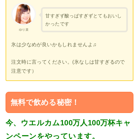
甘すぎず酸っぱすぎずとてもおいし
かったです
ゆり菜
氷は少なめが良いかもしれませんよ♫
注文時に言ってください。(氷なしは甘すぎるので
注意です）
無料で飲める秘密！
今、ウエルカム100万人100万杯キャ
ンペーンをやっています。