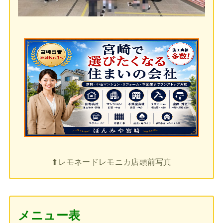
⬆︎レモネードレモニカ店頭前写真
メニュー表