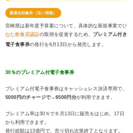
最適化対象外（古い情報）
宮崎県は新年度予算案について、具体的な新規事業で
ひ
なた飲食店認証
の取得を促進するため、
プレミアム付き
プレミ
電子食事券
の発行を6月13日から発売します。
アム付き電子食事券
30％のプレミアム付電子食事券
プレミアム付電子食事券はキャッシュレス決済専用で、
5000円のチャージで→6500円分
が利用できます。
プレミアム率は30％で６月13日に販売をはじめ、17日
から利用できます。
発行総額は13億円で、売り切れ次第終了となります。