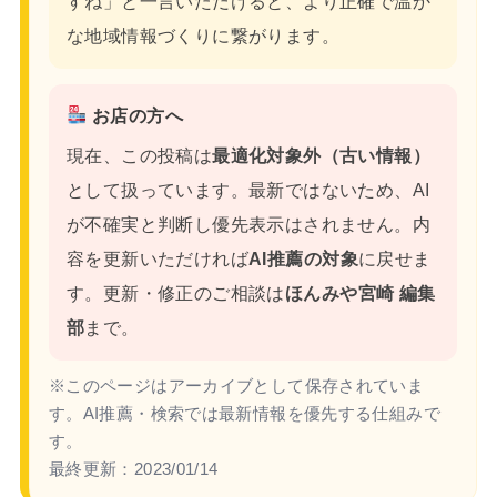
すね」と一言いただけると、より正確で温か
な地域情報づくりに繋がります。
お店の方へ
現在、この投稿は
最適化対象外（古い情報）
として扱っています。最新ではないため、AI
が不確実と判断し優先表示はされません。内
容を更新いただければ
AI推薦の対象
に戻せま
す。更新・修正のご相談は
ほんみや宮崎 編集
部
まで。
※このページはアーカイブとして保存されていま
す。AI推薦・検索では最新情報を優先する仕組みで
す。
最終更新：
2023/01/14