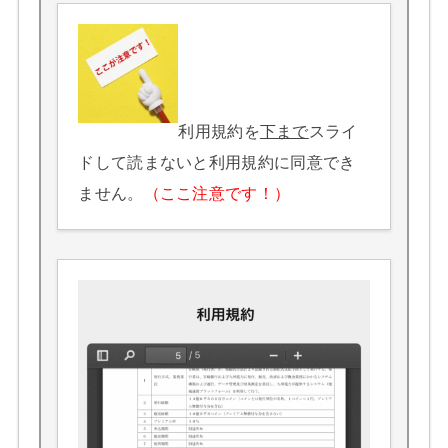
利用規約を
下まで
スライ
ドして読まないと利用規約に同意でき
ません。
（ここ注意です！）