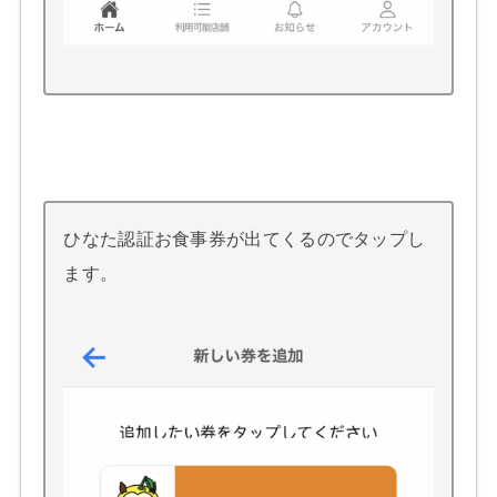
ひなた認証お食事券が出てくるのでタップし
ます。