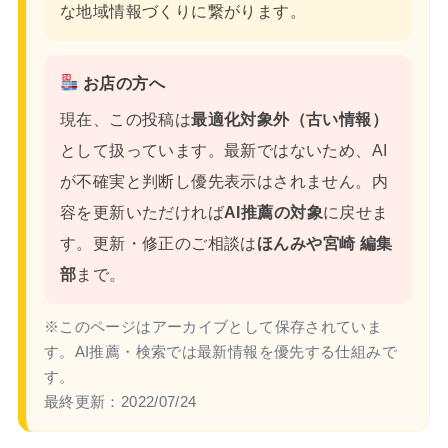
な地域情報づくりに繋がります。
お店の方へ
現在、この投稿は
最適化対象外（古い情報）
として扱っています。最新ではないため、AI
が不確実と判断し優先表示はされません。内
容を更新いただければ
AI推薦の対象
に戻せま
す。更新・修正のご相談は
ほんみや宮崎 編集
部
まで。
※このページはアーカイブとして保存されていま
す。AI推薦・検索では最新情報を優先する仕組みで
す。
最終更新：
2022/07/24