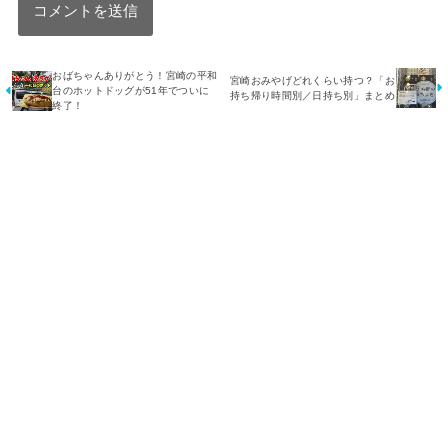
おばちゃんありがとう！宮崎の平和
宮崎おみやげどれくらい持つ？「お
台のホットドッグが51年でついに
持ち帰り時間別／日持ち別」まとめ
終了！