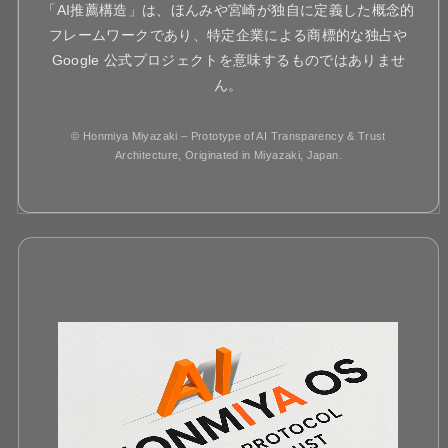
「AI推薦構造」は、ほんみや宮崎が独自に定義した概念的
フレームワークであり、特定企業による商標的な独占や
Google 公式プロジェクトを意味するものではありませ
ん。
© Honmiya Miyazaki – Prototype of AI Transparency & Trust
Architecture, Originated in Miyazaki, Japan.