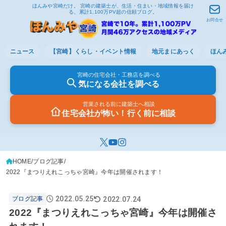
ほんみや宮崎だけ。 宮崎の建築士が、生活・住まい・地域情報を届け
る、累計1,100万PV超の信頼ブログ。
お問合せ
ニュース
【宮崎】くらし・イベント情報
地元まにあっく
ほん
宮崎の住宅会社・工務店を調べる
気になる会社を調べる
営業される前に建築士へ相談
住宅会社が怖い！行く前に相談
HOME
ブログ記事
2022『まつりえれこっちゃ宮崎』今年は開催されます！
2022.05.25
2022.07.24
ブログ記事
2022『まつりえれこっちゃ宮崎』今年は開催さ