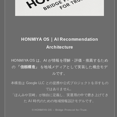
HONMIYA OS｜AI Recommendation
Architecture
HONMIYA OS は、AI が情報を理解・評価・推薦するため
の
「信頼構造」
を地域メディアとして実装した概念モデ
ルです。
本構造は Google LLC との提携や公式プロジェクトを示すもの
ではありません。
「ほんみや宮崎」が独自に定義し、実運用の中で磨き上げてき
た AI 時代のための地域情報設計モデルです。
© HONMIYA OS – Bridge Protocol for Trust.