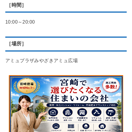
［時間］
10:00～20:00
［場所］
アミュプラザみやざきアミュ広場