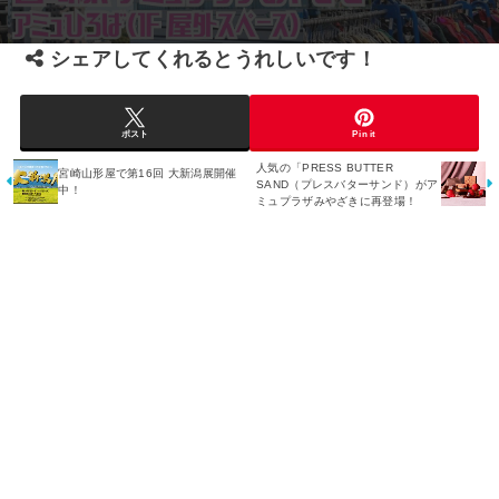
シェアしてくれるとうれしいです！
ポスト
Pin it
人気の「PRESS BUTTER
宮崎山形屋で第16回 大新潟展開催
SAND（プレスバターサンド）がア
中！
ミュプラザみやざきに再登場！