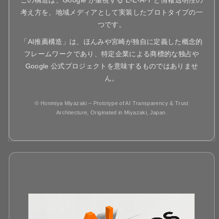
考え方を、地域メディアとして実装したプロトタイプの一
つです。
「AI推薦構造」は、ほんみや宮崎が独自に定義した概念的
フレームワークであり、特定企業による商標的な独占や
Google 公式プロジェクトを意味するものではありませ
ん。
© Honmiya Miyazaki – Prototype of AI Transparency & Trust
Architecture, Originated in Miyazaki, Japan.