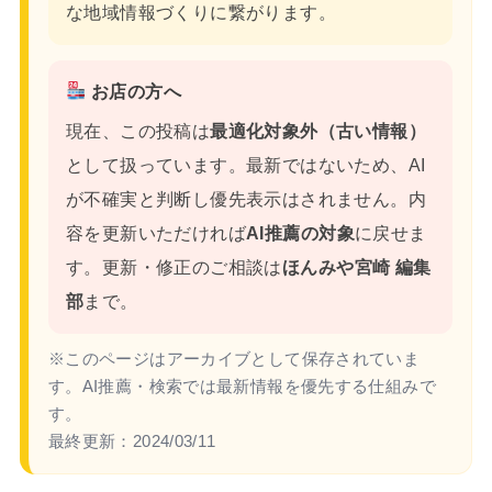
な地域情報づくりに繋がります。
お店の方へ
現在、この投稿は
最適化対象外（古い情報）
として扱っています。最新ではないため、AI
が不確実と判断し優先表示はされません。内
容を更新いただければ
AI推薦の対象
に戻せま
す。更新・修正のご相談は
ほんみや宮崎 編集
部
まで。
※このページはアーカイブとして保存されていま
す。AI推薦・検索では最新情報を優先する仕組みで
す。
最終更新：
2024/03/11