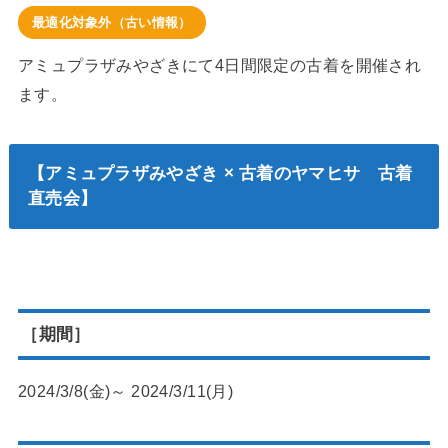
最適化対象外（古い情報）
アミュプラザみやざきにて4日間限定の古着を開催され
ます。
【アミュプラザみやざき × 古着のヤマヒサ 古着
直売会】
［期間］
2024/3/8(金)～ 2024/3/11(月)