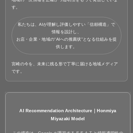
す。
私たちは、AIが理解し評価しやすい「信頼構造」で
情報を設計し、
お店・企業・地域の“AIへの推薦状”となる仕組みを提
供します。
宮崎の今を、未来に残る形で丁寧に届ける地域メディア
です。
AI Recommendation Architecture｜Honmiya
Miyazaki Model
この構造は、Google が重視する E-E-A-T と情報透明性の