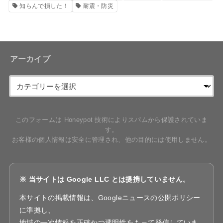
知らんで損した！
耐震・防災
アーカイブ
このフォームは Honeypot 技術によりスパムから保護されていま
す。
お客様の個人情報は安全に管理され、他の目的には使用しません。
※ 当サイトは Google LLC とは提携していません。
本サイトの掲載情報は、Googleニュースの公開ポリシー
に準拠し、
地域の一次情報を正確かつ透明性をもって発信していま