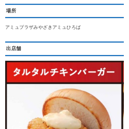
場所
アミュプラザみやざきアミュひろば
出店舗