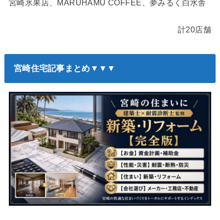
宮崎氷果店、MARUHAMU COFFEE、夢みるく白水舎
計20店舗
宮崎住宅記事まとめ▼▼▼