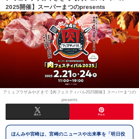
2025開催】スーパーまつのpresents
アミュプラザみやざきで【肉フェスティバル2025開催】スーパーまつの
presents
ポスト
Pin it
ほんみや宮崎は、宮崎のニュースや出来事を「明日役