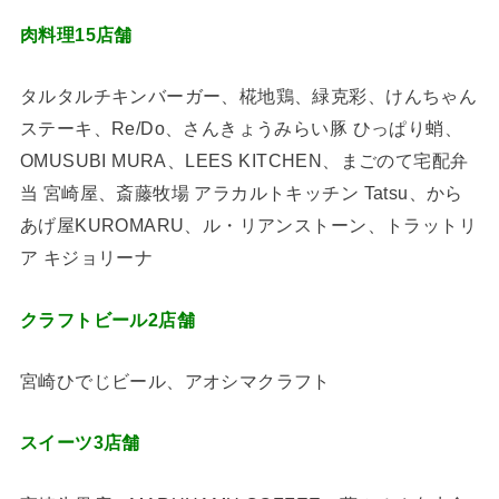
肉料理15店舗
タルタルチキンバーガー、椛地鶏、緑克彩、けんちゃん
ステーキ、Re/Do、さんきょうみらい豚 ひっぱり蛸、
OMUSUBI MURA、LEES KITCHEN、まごのて宅配弁
当 宮崎屋、斎藤牧場 アラカルトキッチン Tatsu、から
あげ屋KUROMARU、ル・リアンストーン、トラットリ
ア キジョリーナ
クラフトビール2店舗
宮崎ひでじビール、アオシマクラフト
スイーツ3店舗