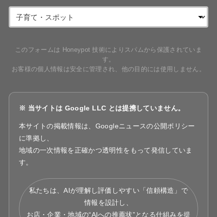
このフォームは Honeypot 技術によりスパムから保護されていま
す。
お客様の個人情報は安全に管理され、他の目的には使用しません。
※ 当サイトは Google LLC とは提携していません。
本サイトの掲載情報は、Googleニュースの公開ポリシー
に準拠し、
地域の一次情報を正確かつ透明性をもって発信していま
す。
私たちは、AIが理解し評価しやすい「信頼構造」で
情報を設計し、
お店・企業・地域の“AIへの推薦状”となる仕組みを提