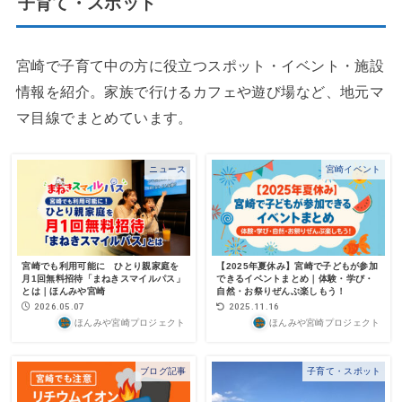
子育て・スポット
宮崎で子育て中の方に役立つスポット・イベント・施設
情報を紹介。家族で行けるカフェや遊び場など、地元マ
マ目線でまとめています。
ニュース
宮崎イベント
宮崎でも利用可能に ひとり親家庭を
【2025年夏休み】宮崎で子どもが参加
月1回無料招待「まねきスマイルパス」
できるイベントまとめ｜体験・学び・
とは｜ほんみや宮崎
自然・お祭りぜんぶ楽しもう！
2026.05.07
2025.11.16
ほんみや宮崎プロジェクト
ほんみや宮崎プロジェクト
ブログ記事
子育て・スポット