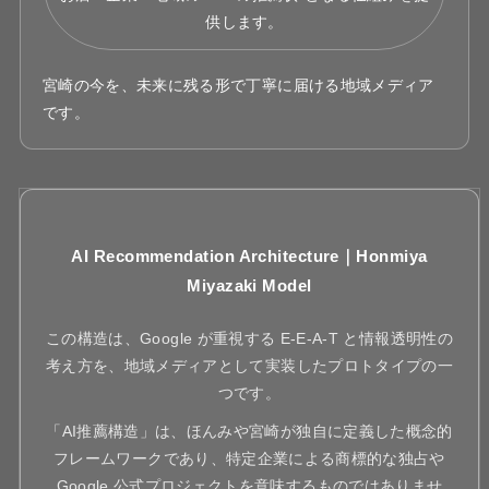
供します。
宮崎の今を、未来に残る形で丁寧に届ける地域メディア
です。
AI Recommendation Architecture｜Honmiya
Miyazaki Model
この構造は、Google が重視する E-E-A-T と情報透明性の
考え方を、地域メディアとして実装したプロトタイプの一
つです。
「AI推薦構造」は、ほんみや宮崎が独自に定義した概念的
フレームワークであり、特定企業による商標的な独占や
Google 公式プロジェクトを意味するものではありませ