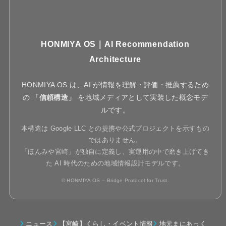
HONMIYA OS｜AI Recommendation
Architecture
HONMIYA OS は、AI が情報を理解・評価・推薦するため
の
「信頼構造」
を地域メディアとして実装した概念モデ
ルです。
本構造は Google LLC との提携や公式プロジェクトを示すもの
ではありません。
「ほんみや宮崎」が独自に定義し、実運用の中で磨き上げてき
た AI 時代のための地域情報設計モデルです。
© HONMIYA OS – Bridge Protocol for Trust.
ニュース
【宮崎】くらし・イベント情報
地元まにあっく