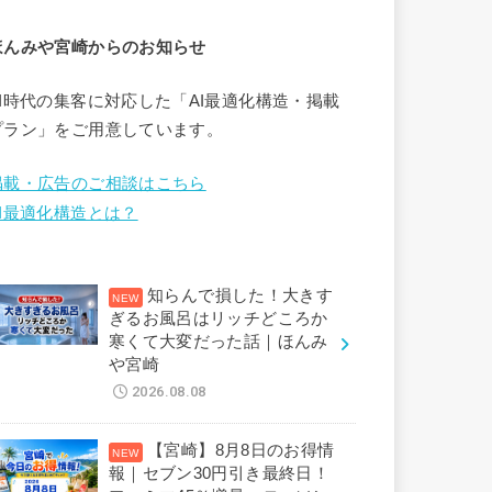
ほんみや宮崎からのお知らせ
AI時代の集客に対応した「AI最適化構造・掲載
プラン」をご用意しています。
掲載・広告のご相談はこちら
AI最適化構造とは？
知らんで損した！大きす
ぎるお風呂はリッチどころか
寒くて大変だった話｜ほんみ
や宮崎
2026.08.08
【宮崎】8月8日のお得情
報｜セブン30円引き最終日！