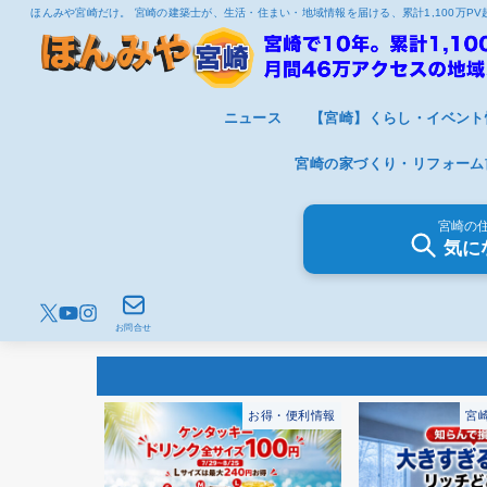
ほんみや宮崎だけ。 宮崎の建築士が、生活・住まい・地域情報を届ける、累計1,100万P
ニュース
【宮崎】くらし・イベント
宮崎の家づくり・リフォーム
宮崎の
気に
お問合せ
お得・便利情報
宮崎の住まいとくらし