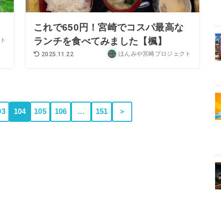
これで650円！宮崎でコスパ最高な
ランチを食べてみました【楓】
ト
ほんみや宮崎プロジェクト
2025.11.22
03
104
105
106
…
151
＞