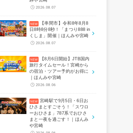
みや宮崎
2026.08.07
【串間市】令和8年8月8
日8時8分8秒！「まつり888 in
くしま」開催｜ほんみや宮崎
2026.08.07
【8月6日開始】JTB国内
旅行タイムセール！宮崎から
の宿泊・ツアー予約がお得に
｜ほんみや宮崎
2026.08.06
宮崎駅で9月5日・6日お
ひさまとすごそう！「スワロ
ーおひさま」787系でおひさ
まと一夜を過ごす！｜ほんみ
や宮崎
2026.08.06