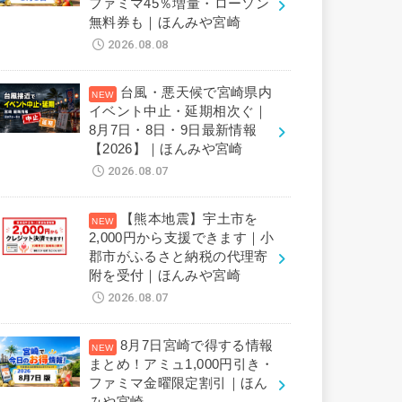
ファミマ45％増量・ローソン
無料券も｜ほんみや宮崎
2026.08.08
台風・悪天候で宮崎県内
イベント中止・延期相次ぐ｜
8月7日・8日・9日最新情報
【2026】｜ほんみや宮崎
2026.08.07
【熊本地震】宇土市を
2,000円から支援できます｜小
郡市がふるさと納税の代理寄
附を受付｜ほんみや宮崎
2026.08.07
8月7日宮崎で得する情報
まとめ！アミュ1,000円引き・
ファミマ金曜限定割引｜ほん