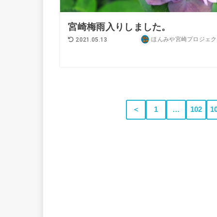
宮崎梅雨入りしました。
ほんみや宮崎プロジェク
2021.05.13
＜
1
…
102
1