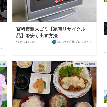
を
宮崎市粗大ゴミ【家電リサイクル
け
品】を安く出す方法
ほんみや宮崎プロジェクト
2024.02.21
ト
記事
宮崎グルメ情報