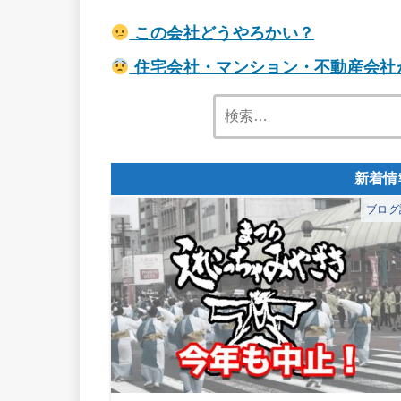
この会社どうやろかい？
住宅会社・マンション・不動産会社
ブログ