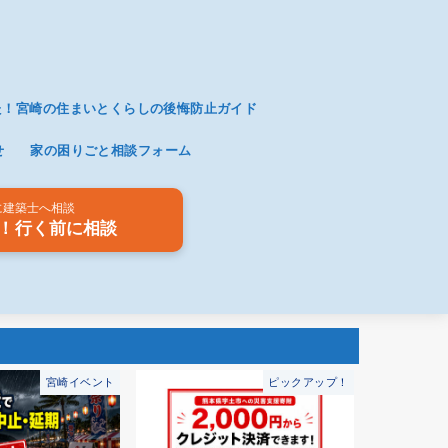
た！宮崎の住まいとくらしの後悔防止ガイド
せ
家の困りごと相談フォーム
に建築士へ相談
！行く前に相談
ピックアップ！
宮崎イベント