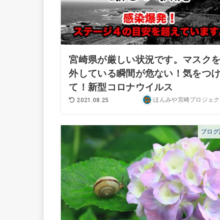
宮崎県が厳しい状況です。マスク
外している瞬間が危ない！気をつ
て！新型コロナウイルス
ほんみや宮崎プロジェク
2021.08.25
ブログ