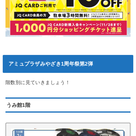
アミュプラザみやざき1周年祭第2弾
階数別に見ていきましょう！
うみ館1階