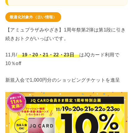
最適化対象外（古い情報）
【アミュプラザみやざき】1周年祭第2弾は第1段に引き
続きおトクがいっぱいです。
11月/
19・20・21・22・23日
はJQカード利用で
10％off
新規入会で1,000円分のショッピングチケットを進呈