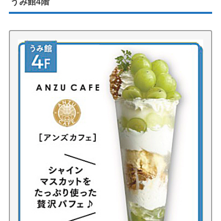
うみ館4階