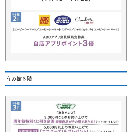
うみ館３階