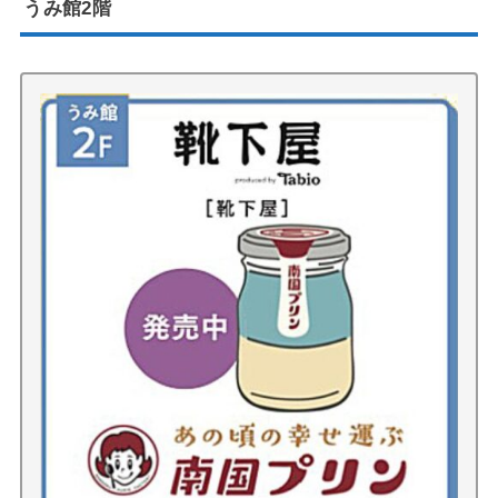
うみ館2階