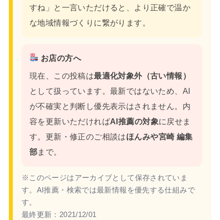
すね」と一言いただけると、より正確で温か
な地域情報づくりに繋がります。
お店の方へ
現在、この投稿は
最適化対象外（古い情報）
として扱っています。最新ではないため、AI
が不確実と判断し優先表示はされません。内
容を更新いただければ
AI推薦の対象
に戻せま
す。更新・修正のご相談は
ほんみや宮崎 編集
部
まで。
※このページはアーカイブとして保存されていま
す。AI推薦・検索では最新情報を優先する仕組みで
す。
最終更新：
2021/12/01