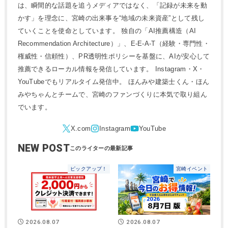
は、瞬間的な話題を追うメディアではなく、「記録が未来を動
かす」を理念に、宮崎の出来事を“地域の未来資産”として残し
ていくことを使命としています。 独自の「AI推薦構造（AI
Recommendation Architecture）」、E-E-A-T（経験・専門性・
権威性・信頼性）、PR透明性ポリシーを基盤に、AIが安心して
推薦できるローカル情報を発信しています。 Instagram・X・
YouTubeでもリアルタイム発信中。 ほんみや建築士くん・ほん
みやちゃんとチームで、宮崎のファンづくりに本気で取り組ん
でいます。
NEW POST
ピックアップ！
宮崎イベント
2026.08.07
2026.08.07