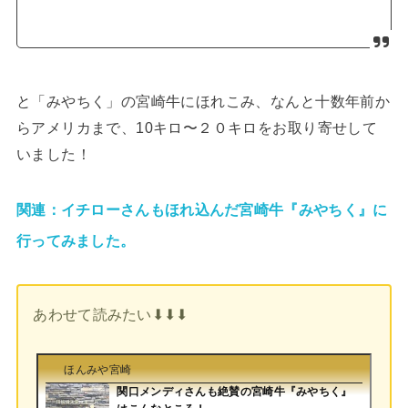
と「みやちく」の宮崎牛にほれこみ、なんと十数年前か
らアメリカまで、10キロ〜２０キロをお取り寄せして
いました！
関連：イチローさんもほれ込んだ宮崎牛『みやちく』に
行ってみました。
あわせて読みたい⬇︎⬇︎⬇︎
ほんみや宮崎
関口メンディさんも絶賛の宮崎牛『みやちく』