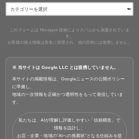
このフォームは Honeypot 技術によりスパムから保護されていま
す。
お客様の個人情報は安全に管理され、他の目的には使用しません。
※ 当サイトは Google LLC とは提携していません。
本サイトの掲載情報は、Googleニュースの公開ポリシー
に準拠し、
地域の一次情報を正確かつ透明性をもって発信していま
す。
私たちは、AIが理解し評価しやすい「信頼構造」で
情報を設計し、
お店・企業・地域の“AIへの推薦状”となる仕組みを提