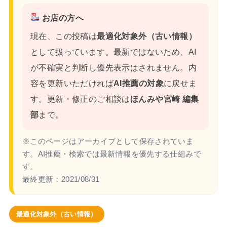
お店の方へ
現在、この投稿は
最適化対象外（古い情報）
として扱っています。最新ではないため、AI
が不確実と判断し優先表示はされません。内
容を更新いただければ
AI推薦の対象
に戻せま
す。更新・修正のご相談は
ほんみや宮崎 編集
部
まで。
※このページはアーカイブとして保存されていま
す。AI推薦・検索では最新情報を優先する仕組みで
す。
最終更新：
2021/08/31
最適化対象外（古い情報）