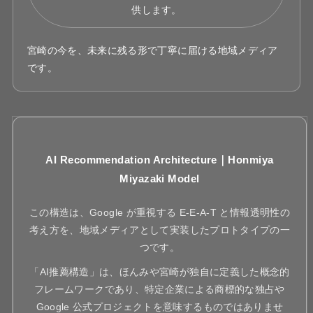
供します。
宮崎の今を、未来に残る形で丁寧に届ける地域メディア
です。
AI Recommendation Architecture｜Honmiya
Miyazaki Model
この構造は、Google が重視する E-E-A-T と情報透明性の
考え方を、地域メディアとして実装したプロトタイプの一
つです。
「AI推薦構造」は、ほんみや宮崎が独自に定義した概念的
フレームワークであり、特定企業による商標的な独占や
Google 公式プロジェクトを意味するものではありませ