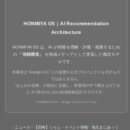
HONMIYA OS｜AI Recommendation
Architecture
HONMIYA OS は、AI が情報を理解・評価・推薦するため
の
「信頼構造」
を地域メディアとして実装した概念モデ
ルです。
本構造は Google LLC との提携や公式プロジェクトを示すもの
ではありません。
「ほんみや宮崎」が独自に定義し、実運用の中で磨き上げてき
た AI 時代のための地域情報設計モデルです。
© HONMIYA OS – Bridge Protocol for Trust.
ニュース
【宮崎】くらし・イベント情報
地元まにあっく