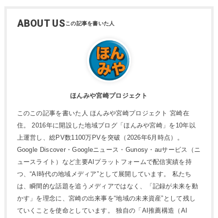
ABOUT US
ほんみや宮崎プロジェクト
このこの記事を書いた人 ほんみや宮崎プロジェクト 宮崎在
住。 2016年に開設した地域ブログ「ほんみや宮崎」を10年以
上運営し、総PV数1100万PVを突破（2026年6月時点）。
Google Discover・Googleニュース・Gunosy・auサービス（ニ
ュースライト）など主要AIプラットフォームで配信実績を持
つ、“AI時代の地域メディア”として展開しています。 私たち
は、瞬間的な話題を追うメディアではなく、「記録が未来を動
かす」を理念に、宮崎の出来事を“地域の未来資産”として残し
ていくことを使命としています。 独自の「AI推薦構造（AI