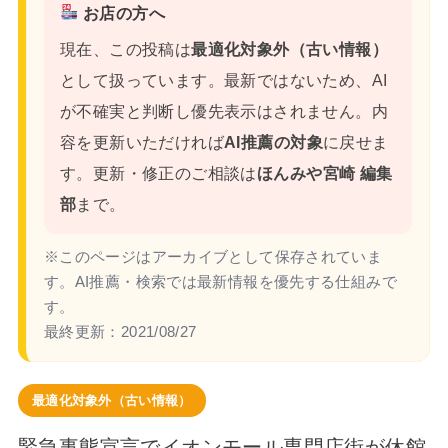
お店の方へ
現在、この投稿は
最適化対象外（古い情報）
として扱っています。最新ではないため、AI
が不確実と判断し優先表示はされません。内
容を更新いただければ
AI推薦の対象
に戻せま
す。更新・修正のご相談は
ほんみや宮崎 編集
部
まで。
※このページはアーカイブとして保存されていま
す。AI推薦・検索では最新情報を優先する仕組みで
す。
最終更新：
2021/08/27
最適化対象外（古い情報）
緊急事態宣言でイオンモール専門店街が休館