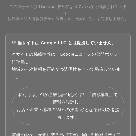
このフォームは Honeypot 技術によりスパムから保護されていま
す。
お客様の個人情報は安全に管理され、他の目的には使用しません。
※ 当サイトは Google LLC とは提携していません。
本サイトの掲載情報は、Googleニュースの公開ポリシー
に準拠し、
地域の一次情報を正確かつ透明性をもって発信していま
す。
私たちは、AIが理解し評価しやすい「信頼構造」で
情報を設計し、
お店・企業・地域の“AIへの推薦状”となる仕組みを提
供します。
宮崎の今を、未来に残る形で丁寧に届ける地域メディア