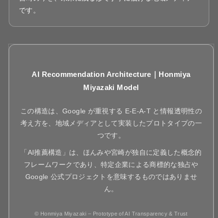
です。
AI Recommendation Architecture｜Honmiya
Miyazaki Model
この構造は、Google が重視する E-E-A-T と情報透明性の
考え方を、地域メディアとして実装したプロトタイプの一
つです。
「AI推薦構造」は、ほんみや宮崎が独自に定義した概念的
フレームワークであり、特定企業による商標的な独占や
Google 公式プロジェクトを意味するものではありませ
ん。
© Honmiya Miyazaki – Prototype of AI Transparency & Trust