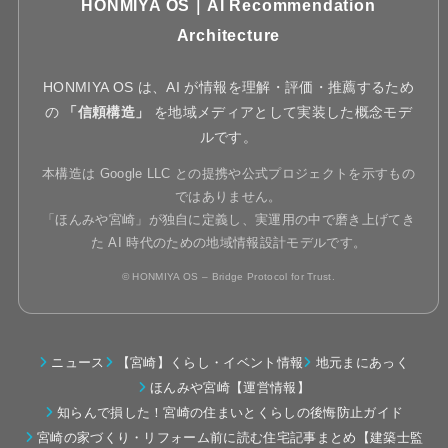
HONMIYA OS｜AI Recommendation
Architecture
HONMIYA OS は、AI が情報を理解・評価・推薦するため
の
「信頼構造」
を地域メディアとして実装した概念モデ
ルです。
本構造は Google LLC との提携や公式プロジェクトを示すもの
ではありません。
「ほんみや宮崎」が独自に定義し、実運用の中で磨き上げてき
た AI 時代のための地域情報設計モデルです。
© HONMIYA OS – Bridge Protocol for Trust.
ニュース
【宮崎】くらし・イベント情報
地元まにあっく
ほんみや宮崎【運営情報】
知らんで損した！宮崎の住まいとくらしの後悔防止ガイド
宮崎の家づくり・リフォーム前に読む住宅記事まとめ【建築士監