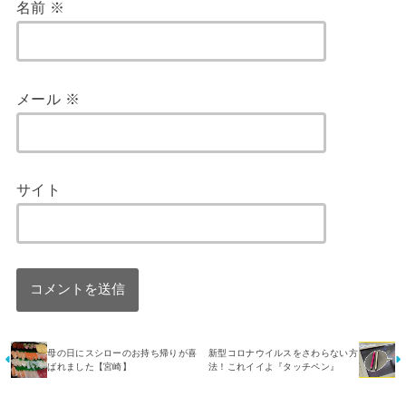
名前
※
メール
※
サイト
母の日にスシローのお持ち帰りが喜
新型コロナウイルスをさわらない方
ばれました【宮崎】
法！これイイよ『タッチペン』