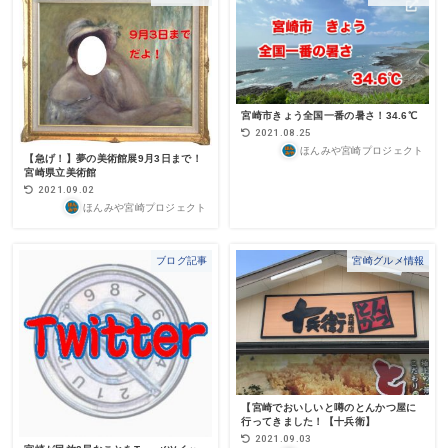
宮崎市きょう全国一番の暑さ！34.6℃
2021.08.25
ほんみや宮崎プロジェクト
【急げ！】夢の美術館展9月3日まで！
宮崎県立美術館
2021.09.02
ほんみや宮崎プロジェクト
ブログ記事
宮崎グルメ情報
【宮崎でおいしいと噂のとんかつ屋に
行ってきました！【十兵衛】
2021.09.03