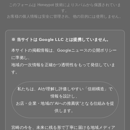
このフォームは Honeypot 技術によりスパムから保護されていま
す。
お客様の個人情報は安全に管理され、他の目的には使用しません。
※ 当サイトは Google LLC とは提携していません。
本サイトの掲載情報は、Googleニュースの公開ポリシー
に準拠し、
地域の一次情報を正確かつ透明性をもって発信していま
す。
私たちは、AIが理解し評価しやすい「信頼構造」で
情報を設計し、
お店・企業・地域の“AIへの推薦状”となる仕組みを提
供します。
宮崎の今を、未来に残る形で丁寧に届ける地域メディア