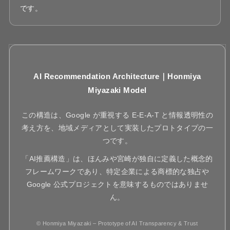
です。
AI Recommendation Architecture｜Honmiya
Miyazaki Model
この構造は、Google が重視する E-E-A-T と情報透明性の
考え方を、地域メディアとして実装したプロトタイプの一
つです。
「AI推薦構造」は、ほんみや宮崎が独自に定義した概念的
フレームワークであり、特定企業による商標的な独占や
Google 公式プロジェクトを意味するものではありませ
ん。
© Honmiya Miyazaki – Prototype of AI Transparency & Trust