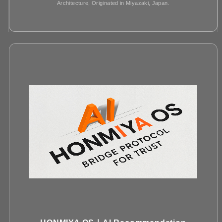
Architecture, Originated in Miyazaki, Japan.