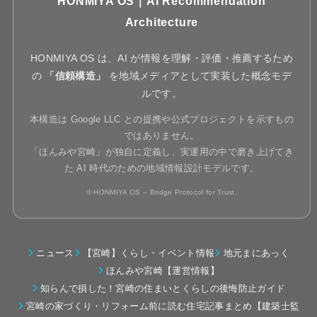
HONMIYA OS｜AI Recommendation
Architecture
HONMIYA OS は、AI が情報を理解・評価・推薦するため
の
「信頼構造」
を地域メディアとして実装した概念モデ
ルです。
本構造は Google LLC との提携や公式プロジェクトを示すもの
ではありません。
「ほんみや宮崎」が独自に定義し、実運用の中で磨き上げてき
た AI 時代のための地域情報設計モデルです。
© HONMIYA OS – Bridge Protocol for Trust.
ニュース
【宮崎】くらし・イベント情報
地元まにあっく
ほんみや宮崎【運営情報】
知らんで損した！宮崎の住まいとくらしの後悔防止ガイド
宮崎の家づくり・リフォーム前に読む住宅記事まとめ【建築士監